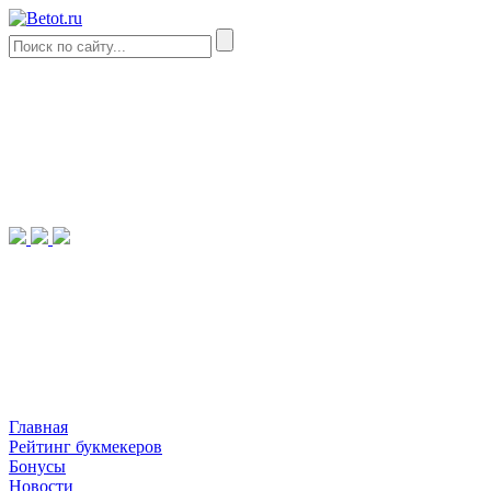
Главная
Рейтинг букмекеров
Бонусы
Новости