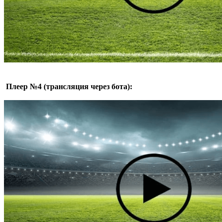
Плеер №4 (трансляция через бота):