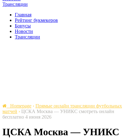
Трансляции
Главная
Рейтинг букмекеров
Бонусы
Новости
Трансляции
Homepage
›
Прямые онлайн трансляции футбольных
матчей
›
ЦСКА Москва — УНИКС смотреть онлайн
бесплатно 4 июня 2026
ЦСКА Москва — УНИКС