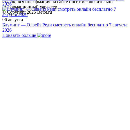
ставок, вся информация на сайте носит исключительно
2026
информационный характер.
© Copyright 2025 Betot.ru
06 августа
Блуминг — Олвейз Реди смотреть онлайн бесплатно 7 августа
2026
Показать больше