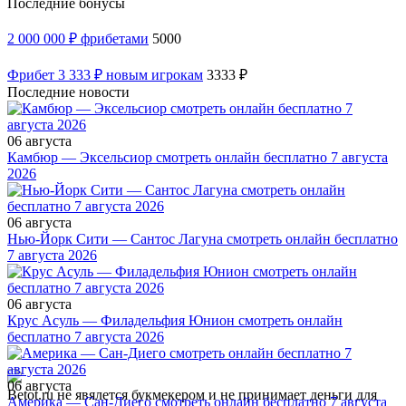
Последние бонусы
2 000 000 ₽ фрибетами
5000
Фрибет 3 333 ₽ новым игрокам
3333 ₽
Последние новости
06 августа
Камбюр — Эксельсиор смотреть онлайн бесплатно 7 августа
2026
06 августа
Нью-Йорк Сити — Сантос Лагуна смотреть онлайн бесплатно
7 августа 2026
06 августа
Крус Асуль — Филадельфия Юнион смотреть онлайн
бесплатно 7 августа 2026
06 августа
Betot.ru не явялется букмекером и не принимает деньги для
Америка — Сан-Диего смотреть онлайн бесплатно 7 августа