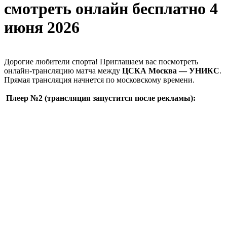
смотреть онлайн бесплатно 4
июня 2026
Дорогие любители спорта! Приглашаем вас посмотреть
онлайн-трансляцию матча между
ЦСКА Москва — УНИКС
.
Прямая трансляция начнется по московскому времени.
Плеер №2 (трансляция запустится после рекламы):