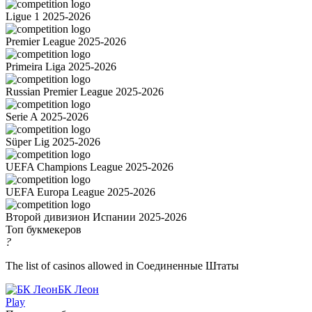
Ligue 1 2025-2026
Premier League 2025-2026
Primeira Liga 2025-2026
Russian Premier League 2025-2026
Serie A 2025-2026
Süper Lig 2025-2026
UEFA Champions League 2025-2026
UEFA Europa League 2025-2026
Второй дивизион Испании 2025-2026
Топ букмекеров
?
The list of casinos allowed in Соединенные Штаты
БК Леон
Play