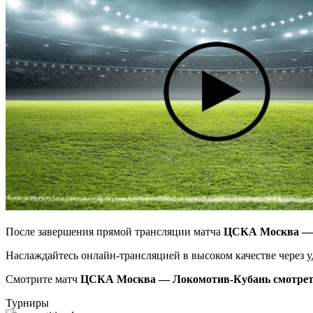
После завершения прямой трансляции матча
ЦСКА Москва — 
Наслаждайтесь онлайн-трансляцией в высоком качестве через 
Смотрите матч
ЦСКА Москва — Локомотив-Кубань смотреть 
Турниры