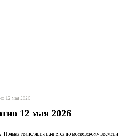
о 12 мая 2026
тно 12 мая 2026
ь
. Прямая трансляция начнется по московскому времени.