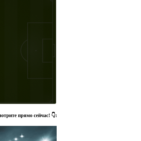
трите прямо сейчас! 👇: