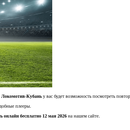
Локомотив-Кубань
у вас будет возможность посмотреть повтор 
удобные плееры.
онлайн бесплатно 12 мая 2026
на нашем сайте.