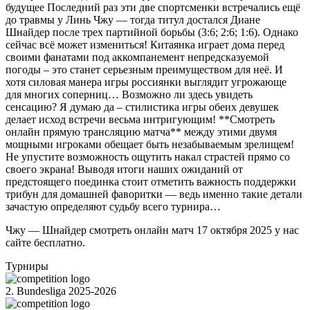
будущее Последний раз эти две спортсменки встречались ещё
до травмы у Линь Чжу — тогда титул достался Диане
Шнайдер после трех партийной борьбы (3:6; 2:6; 1:6). Однако
сейчас всё может измениться! Китаянка играет дома перед
своими фанатами под аккомпанемент непредсказуемой
погоды – это станет серьезным преимуществом для неё. И
хотя силовая манера игры россиянки выглядит угрожающе
для многих соперниц… Возможно ли здесь увидеть
сенсацию? Я думаю да – стилистика игры обеих девушек
делает исход встречи весьма интригующим! **Смотреть
онлайн прямую трансляцию матча** между этими двумя
мощными игроками обещает быть незабываемым зрелищем!
Не упустите возможность ощутить накал страстей прямо со
своего экрана! Выводя итоги наших ожиданий от
предстоящего поединка стоит отметить важность поддержки
трибун для домашней фаворитки — ведь именно такие детали
зачастую определяют судьбу всего турнира…
Чжу — Шнайдер cмотреть онлайн матч 17 октября 2025 у нас
сайте бесплатно.
Турниры
2. Bundesliga 2025-2026