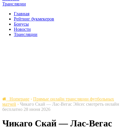
Трансляции
Главная
Рейтинг букмекеров
Бонусы
Новости
Трансляции
Homepage
›
Прямые онлайн трансляции футбольных
матчей
›
Чикаго Скай — Лас-Вегас Эйсес смотреть онлайн
бесплатно 28 июня 2026
Чикаго Скай — Лас-Вегас