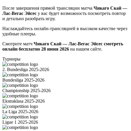
После завершения прямой трансляции матча
Чикаго Скай —
Лас-Вегас Эйсес
у вас будет возможность посмотреть повтор
и детально разобрать игру.
Наслаждайтесь онлайн-трансляцией в высоком качестве через
удобные плееры.
Смотрите матч
Чикаго Скай — Лас-Вегас Эйсес смотреть
онлайн бесплатно 28 июня 2026
на нашем сайте.
Турниры
2. Bundesliga 2025-2026
Bundesliga 2025-2026
Championship 2025-2026
Ekstraklasa 2025-2026
La Liga 2025-2026
Ligue 1 2025-2026