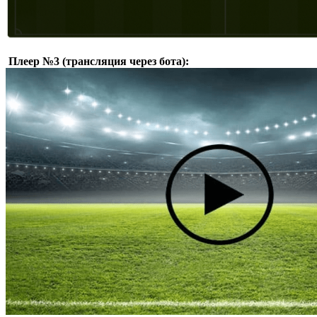
Плеер №3 (трансляция через бота):