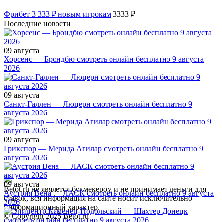
Фрибет 3 333 ₽ новым игрокам
3333 ₽
Последние новости
09 августа
Хорсенс — Брондбю смотреть онлайн бесплатно 9 августа
2026
09 августа
Санкт-Галлен — Люцерн смотреть онлайн бесплатно 9
августа 2026
09 августа
Грикспор — Мерида Агилар смотреть онлайн бесплатно 9
августа 2026
09 августа
Betot.ru не явялется букмекером и не принимает деньги для
Аустрия Вена — ЛАСК смотреть онлайн бесплатно 9 августа
ставок, вся информация на сайте носит исключительно
2026
информационный характер.
© Copyright 2025 Betot.ru