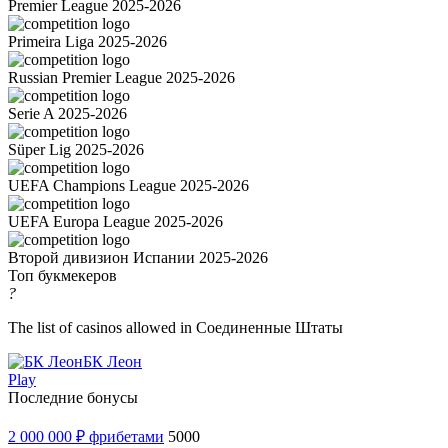
Premier League 2025-2026
Primeira Liga 2025-2026
Russian Premier League 2025-2026
Serie A 2025-2026
Süper Lig 2025-2026
UEFA Champions League 2025-2026
UEFA Europa League 2025-2026
Второй дивизион Испании 2025-2026
Топ букмекеров
?
The list of casinos allowed in Соединенные Штаты
БК Леон
Play
Последние бонусы
2 000 000 ₽ фрибетами
5000