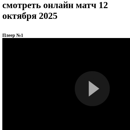
cмотреть онлайн матч 12
октября 2025
Плеер №1