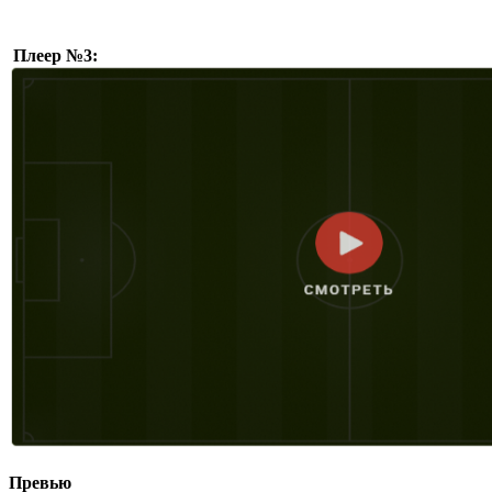
Плеер №3:
Превью