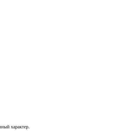
нный характер.