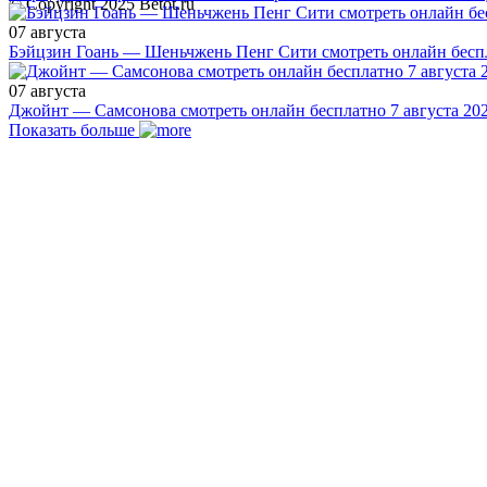
© Copyright 2025 Betot.ru
07 августа
Бэйцзин Гоань — Шеньчжень Пенг Сити смотреть онлайн беспл
07 августа
Джойнт — Самсонова смотреть онлайн бесплатно 7 августа 20
Показать больше