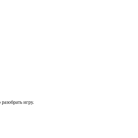
 разобрать игру.