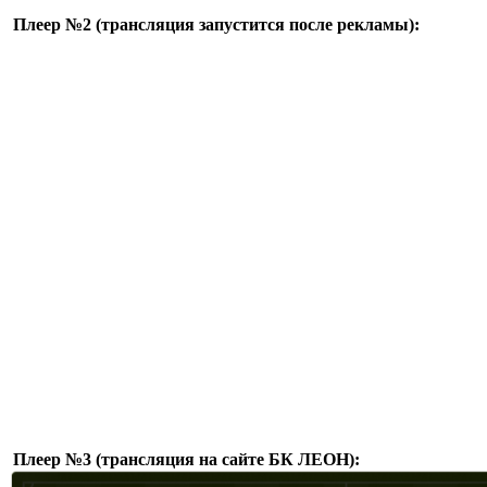
Плеер №2 (трансляция запустится после рекламы):
Плеер №3 (трансляция на сайте БК ЛЕОН):