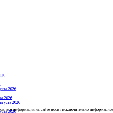
6
та 2026
тавок, вся информация на сайте носит исключительно информацио
уста 2026