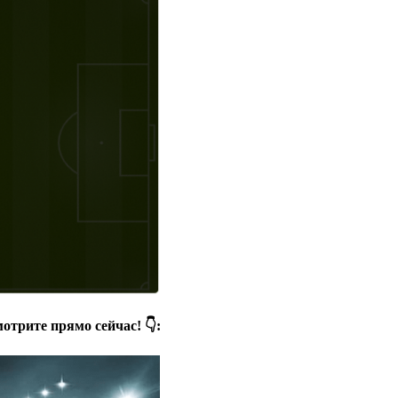
трите прямо сейчас! 👇: