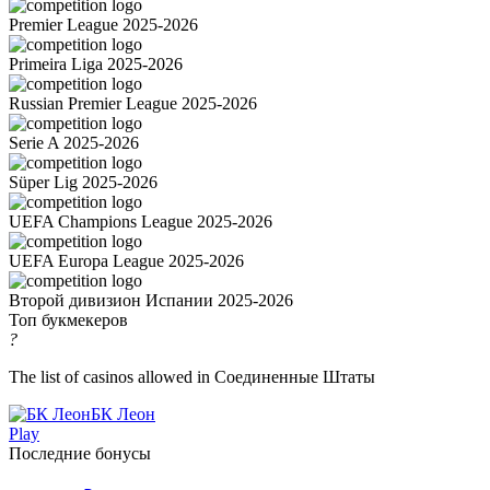
Premier League 2025-2026
Primeira Liga 2025-2026
Russian Premier League 2025-2026
Serie A 2025-2026
Süper Lig 2025-2026
UEFA Champions League 2025-2026
UEFA Europa League 2025-2026
Второй дивизион Испании 2025-2026
Топ букмекеров
?
The list of casinos allowed in Соединенные Штаты
БК Леон
Play
Последние бонусы