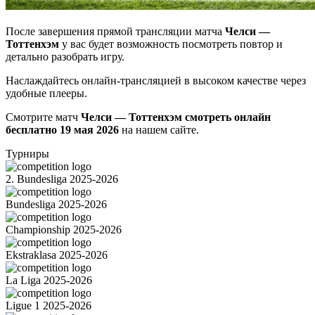
После завершения прямой трансляции матча
Челси —
Тоттенхэм
у вас будет возможность посмотреть повтор и
детально разобрать игру.
Наслаждайтесь онлайн-трансляцией в высоком качестве через
удобные плееры.
Смотрите матч
Челси — Тоттенхэм смотреть онлайн
бесплатно 19 мая 2026
на нашем сайте.
Турниры
2. Bundesliga 2025-2026
Bundesliga 2025-2026
Championship 2025-2026
Ekstraklasa 2025-2026
La Liga 2025-2026
Ligue 1 2025-2026