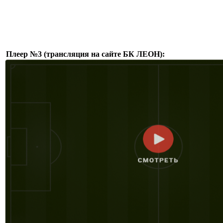
Плеер №3 (трансляция на сайте БК ЛЕОН):