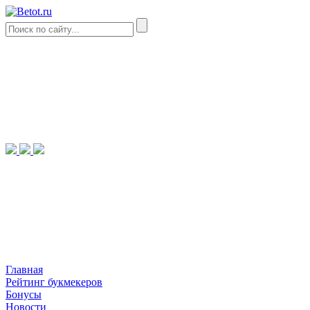
Главная
Рейтинг букмекеров
Бонусы
Новости