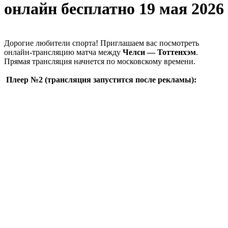
онлайн бесплатно 19 мая 2026
Дорогие любители спорта! Приглашаем вас посмотреть
онлайн-трансляцию матча между
Челси — Тоттенхэм
.
Прямая трансляция начнется по московскому времени.
Плеер №2 (трансляция запустится после рекламы):