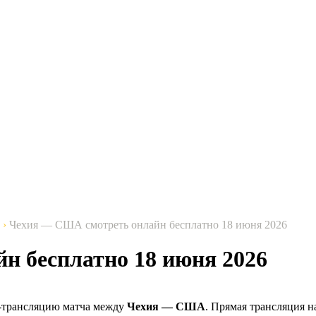
›
Чехия — США смотреть онлайн бесплатно 18 июня 2026
н бесплатно 18 июня 2026
н-трансляцию матча между
Чехия — США
. Прямая трансляция н