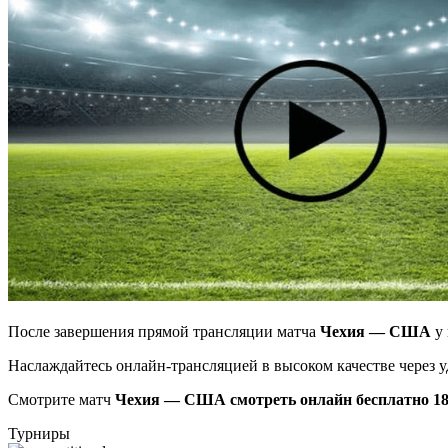
После завершения прямой трансляции матча
Чехия — США
у 
Наслаждайтесь онлайн-трансляцией в высоком качестве через 
Смотрите матч
Чехия — США смотреть онлайн бесплатно 18
Турниры