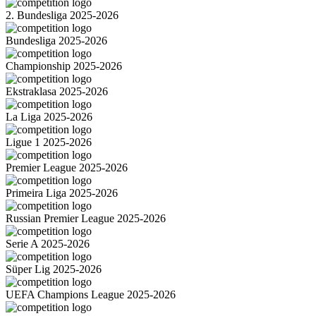
2. Bundesliga 2025-2026
Bundesliga 2025-2026
Championship 2025-2026
Ekstraklasa 2025-2026
La Liga 2025-2026
Ligue 1 2025-2026
Premier League 2025-2026
Primeira Liga 2025-2026
Russian Premier League 2025-2026
Serie A 2025-2026
Süper Lig 2025-2026
UEFA Champions League 2025-2026