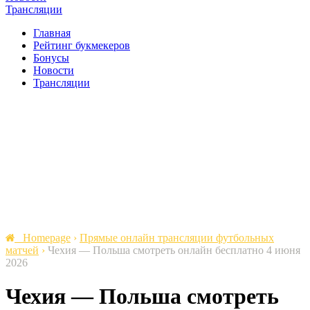
Трансляции
Главная
Рейтинг букмекеров
Бонусы
Новости
Трансляции
Homepage
›
Прямые онлайн трансляции футбольных
матчей
›
Чехия — Польша смотреть онлайн бесплатно 4 июня
2026
Чехия — Польша смотреть