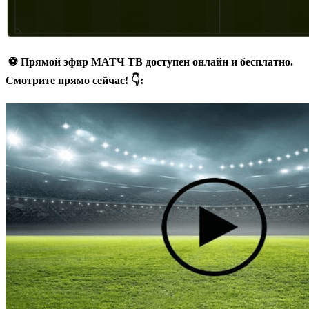
⚽️ Прямой эфир МАТЧ ТВ доступен онлайн и бесплатно.
Смотрите прямо сейчас! 👇: