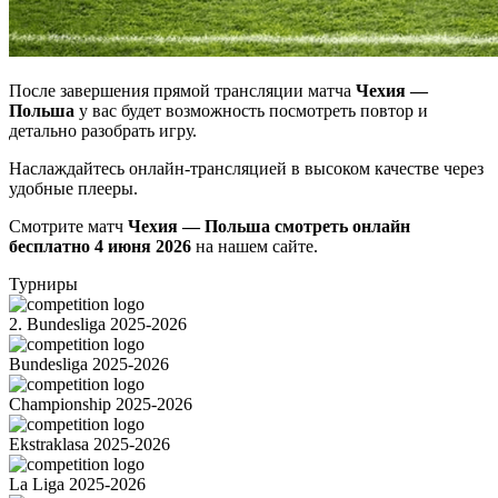
После завершения прямой трансляции матча
Чехия —
Польша
у вас будет возможность посмотреть повтор и
детально разобрать игру.
Наслаждайтесь онлайн-трансляцией в высоком качестве через
удобные плееры.
Смотрите матч
Чехия — Польша смотреть онлайн
бесплатно 4 июня 2026
на нашем сайте.
Турниры
2. Bundesliga 2025-2026
Bundesliga 2025-2026
Championship 2025-2026
Ekstraklasa 2025-2026
La Liga 2025-2026