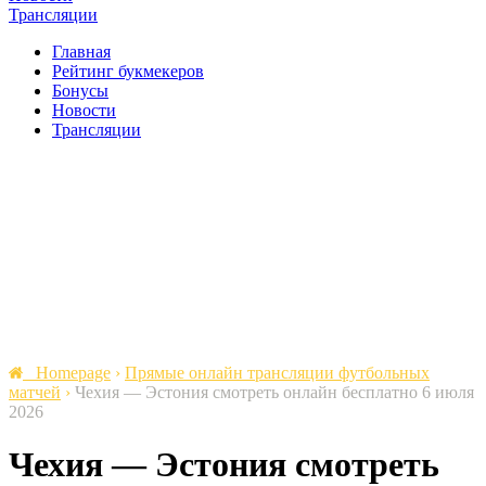
Трансляции
Главная
Рейтинг букмекеров
Бонусы
Новости
Трансляции
Homepage
›
Прямые онлайн трансляции футбольных
матчей
›
Чехия — Эстония смотреть онлайн бесплатно 6 июля
2026
Чехия — Эстония смотреть