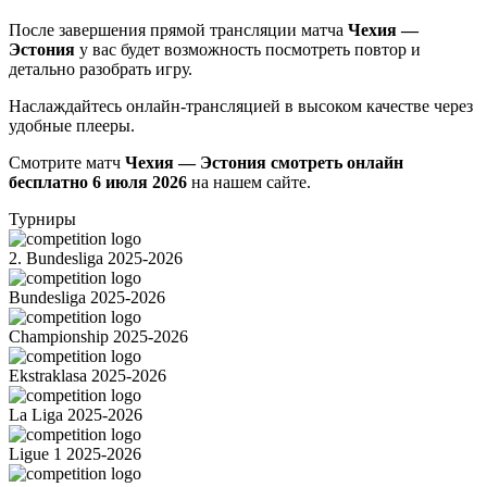
После завершения прямой трансляции матча
Чехия —
Эстония
у вас будет возможность посмотреть повтор и
детально разобрать игру.
Наслаждайтесь онлайн-трансляцией в высоком качестве через
удобные плееры.
Смотрите матч
Чехия — Эстония смотреть онлайн
бесплатно 6 июля 2026
на нашем сайте.
Турниры
2. Bundesliga 2025-2026
Bundesliga 2025-2026
Championship 2025-2026
Ekstraklasa 2025-2026
La Liga 2025-2026
Ligue 1 2025-2026