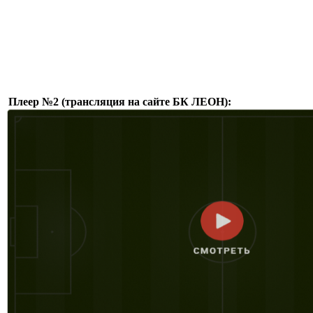
Плеер №2 (трансляция на сайте БК ЛЕОН):