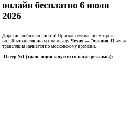
онлайн бесплатно 6 июля
2026
Дорогие любители спорта! Приглашаем вас посмотреть
онлайн-трансляцию матча между
Чехия — Эстония
. Прямая
трансляция начнется по московскому времени.
Плеер №1 (трансляция запустится после рекламы):