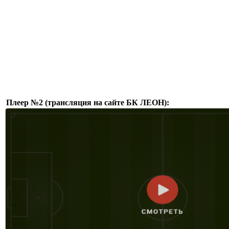
Плеер №2 (трансляция на сайте БК ЛЕОН):