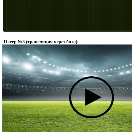
Плеер №3 (трансляция через бота):