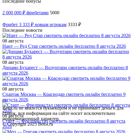
Последние бонусы
2 000 000 ₽ фрибетами
5000
Фрибет 3 333 ₽ новым игрокам
3333 ₽
Последние новости
08 августа
Нант — Ред Стар смотреть онлайн бесплатно 8 августа 2026
08 августа
Динамо Бухарест — Волунтари смотреть онлайн бесплатно 8
августа 2026
08 августа
Спартак Москва — Краснодар смотреть онлайн бесплатно 9
августа 2026
Betot.ru не явялется букмекером и не принимает деньги для
ставок, вся информация на сайте носит исключительно
08 августа
информационный характер.
Старт — Фредрикстад смотреть онлайн бесплатно 8 августа
© Copyright 2025 Betot.ru
2026