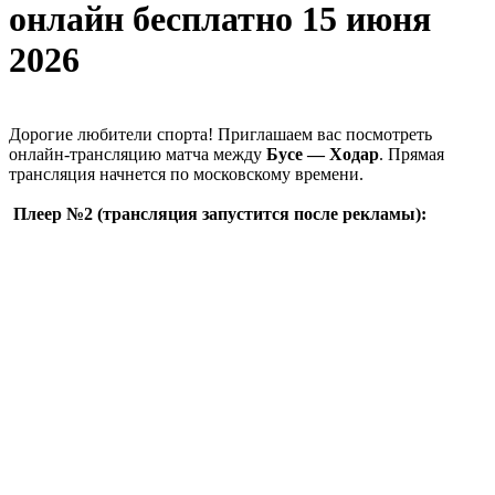
онлайн бесплатно 15 июня
2026
Дорогие любители спорта! Приглашаем вас посмотреть
онлайн-трансляцию матча между
Бусе — Ходар
. Прямая
трансляция начнется по московскому времени.
Плеер №2 (трансляция запустится после рекламы):