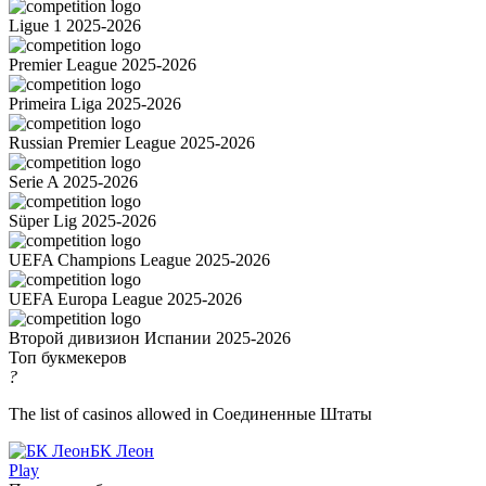
Ligue 1 2025-2026
Premier League 2025-2026
Primeira Liga 2025-2026
Russian Premier League 2025-2026
Serie A 2025-2026
Süper Lig 2025-2026
UEFA Champions League 2025-2026
UEFA Europa League 2025-2026
Второй дивизион Испании 2025-2026
Топ букмекеров
?
The list of casinos allowed in Соединенные Штаты
БК Леон
Play