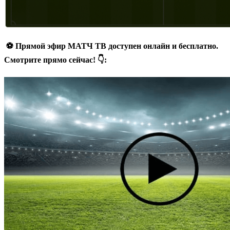
⚽️ Прямой эфир МАТЧ ТВ доступен онлайн и бесплатно.
Смотрите прямо сейчас! 👇: