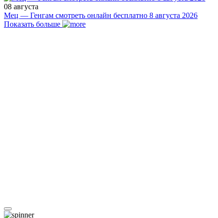
08 августа
Мец — Генгам смотреть онлайн бесплатно 8 августа 2026
Показать больше