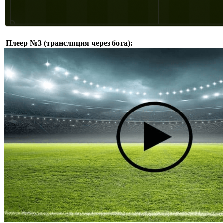
Плеер №3 (трансляция через бота):