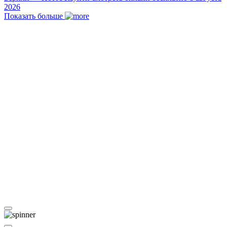
2026
Показать больше