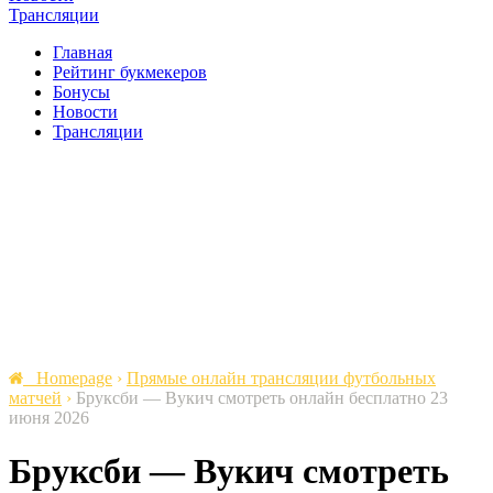
Трансляции
Главная
Рейтинг букмекеров
Бонусы
Новости
Трансляции
Homepage
›
Прямые онлайн трансляции футбольных
матчей
›
Бруксби — Вукич смотреть онлайн бесплатно 23
июня 2026
Бруксби — Вукич смотреть