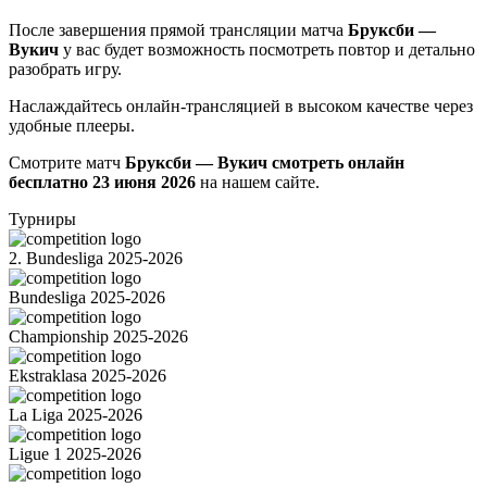
После завершения прямой трансляции матча
Бруксби —
Вукич
у вас будет возможность посмотреть повтор и детально
разобрать игру.
Наслаждайтесь онлайн-трансляцией в высоком качестве через
удобные плееры.
Смотрите матч
Бруксби — Вукич смотреть онлайн
бесплатно 23 июня 2026
на нашем сайте.
Турниры
2. Bundesliga 2025-2026
Bundesliga 2025-2026
Championship 2025-2026
Ekstraklasa 2025-2026
La Liga 2025-2026
Ligue 1 2025-2026