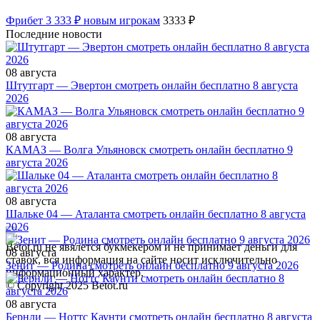
Фрибет 3 333 ₽ новым игрокам
3333 ₽
Последние новости
08 августа
Штутгарт — Эвертон смотреть онлайн бесплатно 8 августа
2026
08 августа
КАМАЗ — Волга Ульяновск смотреть онлайн бесплатно 9
августа 2026
08 августа
Шальке 04 — Аталанта смотреть онлайн бесплатно 8 августа
2026
Betot.ru не явялется букмекером и не принимает деньги для
08 августа
ставок, вся информация на сайте носит исключительно
Зенит — Родина смотреть онлайн бесплатно 9 августа 2026
информационный характер.
© Copyright 2025 Betot.ru
08 августа
Бернли — Ноттс Каунти смотреть онлайн бесплатно 8 августа