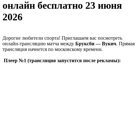
онлайн бесплатно 23 июня
2026
Дорогие любители спорта! Приглашаем вас посмотреть
онлайн-трансляцию матча между
Бруксби — Вукич
. Прямая
трансляция начнется по московскому времени.
Плеер №1 (трансляция запустится после рекламы):