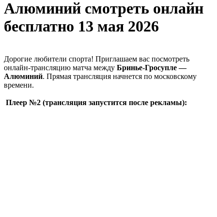
Алюминий смотреть онлайн
бесплатно 13 мая 2026
Дорогие любители спорта! Приглашаем вас посмотреть
онлайн-трансляцию матча между
Бринье-Гросупле —
Алюминий
. Прямая трансляция начнется по московскому
времени.
Плеер №2 (трансляция запустится после рекламы):