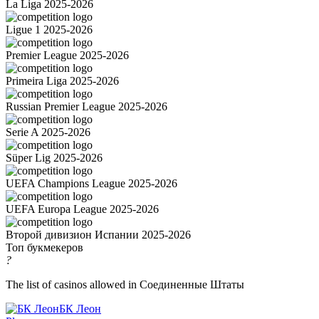
La Liga 2025-2026
Ligue 1 2025-2026
Premier League 2025-2026
Primeira Liga 2025-2026
Russian Premier League 2025-2026
Serie A 2025-2026
Süper Lig 2025-2026
UEFA Champions League 2025-2026
UEFA Europa League 2025-2026
Второй дивизион Испании 2025-2026
Топ букмекеров
?
The list of casinos allowed in Соединенные Штаты
БК Леон