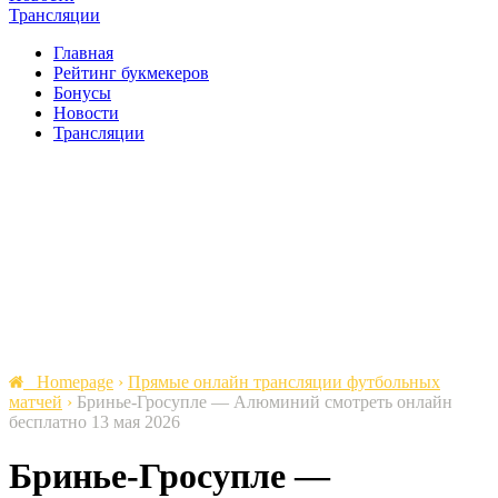
Трансляции
Главная
Рейтинг букмекеров
Бонусы
Новости
Трансляции
Homepage
›
Прямые онлайн трансляции футбольных
матчей
›
Бринье-Гросупле — Алюминий смотреть онлайн
бесплатно 13 мая 2026
Бринье-Гросупле —