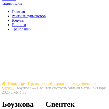
Трансляции
Главная
Рейтинг букмекеров
Бонусы
Новости
Трансляции
Homepage
›
Прямые онлайн трансляции футбольных
матчей
›
Боузкова — Свентек cмотреть онлайн матч 7 октября
2025 с кф. 1.83
Боузкова — Свентек