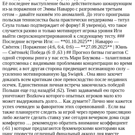
Её последнее выступление было действительно шокирующим
из-за поражения от Эммы Наварро с разгромным третьим
сетом – давайте назовём это аномалией. До этого проигрыша
польская теннисистка была практически неудержима – титул
Сеула только подтверждает её форму! Я уверен(a), что такое
случается разово и только мотивирует игрока уровня Иги
выйти сверхсконцентрированной к следующему тесту. ###
Последние встречи Иги: — **01.10.2025** | Наварро —
Свёнтек | Поражение (4:6, 6:4, 0:6) — **27.09.2025** | Юань
— Свётнкek| Победа (6 :0 ,63 ) ## Прогноз битвы гигантов С
одной стороны ринга у нас есть Мари Боузкова – талантливая
спортсменка с видимыми проблемами концентрации во время
подачи; а вот другая сторона предвещает всезнающую силу –
усиленно мотивированную Igą Swiątek . Она явно захочет
доказать всем критикам свое превосходство после недавних
осечек. Единственная личная встреча закончилась победой
Польши еще год назад(64 ;62). Темп задаваемый ею просто
уничтожит Bozkowa которого опытных игроков мало кто
может выдерживать долго… Как думаете? Лично мне кажется
успех очевиден за фаворитом этих соревнований . Если вы
также планируете следить за игрой через прямую трансляцию
либо желаете сделать ставку уже сегодня вечерком дома сидя
комфортно … рекомендую обратить внимание коэффициент
(-61 ) которые предлагаются букмекерскими конторами как
шанс провести отличный финальный аккорд дня вместе