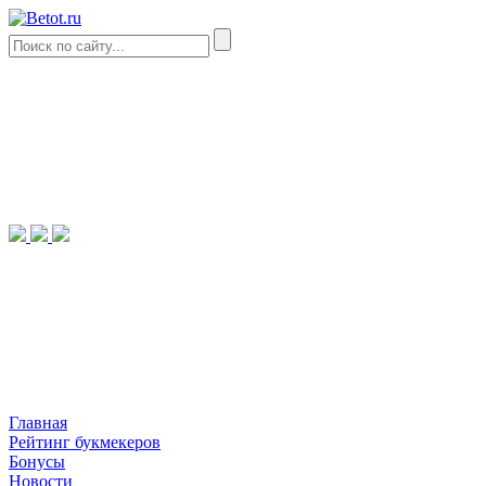
Главная
Рейтинг букмекеров
Бонусы
Новости