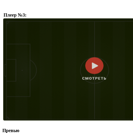
Плеер №3:
Превью