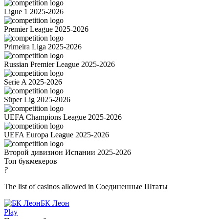
Ligue 1 2025-2026
Premier League 2025-2026
Primeira Liga 2025-2026
Russian Premier League 2025-2026
Serie A 2025-2026
Süper Lig 2025-2026
UEFA Champions League 2025-2026
UEFA Europa League 2025-2026
Второй дивизион Испании 2025-2026
Топ букмекеров
?
The list of casinos allowed in Соединенные Штаты
БК Леон
Play