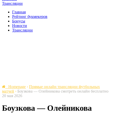
Трансляции
Главная
Рейтинг букмекеров
Бонусы
Новости
Трансляции
Homepage
›
Прямые онлайн трансляции футбольных
матчей
›
Боузкова — Олейникова смотреть онлайн бесплатно
20 мая 2026
Боузкова — Олейникова