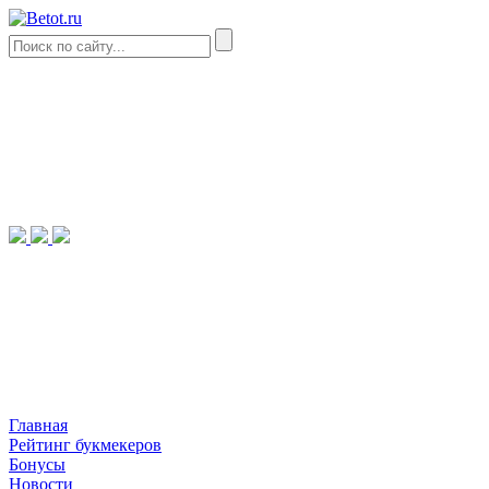
Главная
Рейтинг букмекеров
Бонусы
Новости