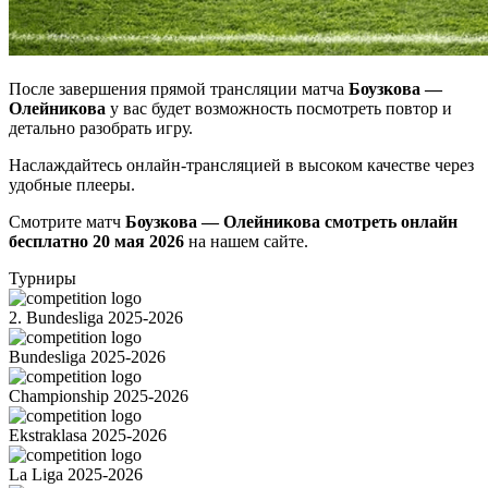
После завершения прямой трансляции матча
Боузкова —
Олейникова
у вас будет возможность посмотреть повтор и
детально разобрать игру.
Наслаждайтесь онлайн-трансляцией в высоком качестве через
удобные плееры.
Смотрите матч
Боузкова — Олейникова смотреть онлайн
бесплатно 20 мая 2026
на нашем сайте.
Турниры
2. Bundesliga 2025-2026
Bundesliga 2025-2026
Championship 2025-2026
Ekstraklasa 2025-2026
La Liga 2025-2026