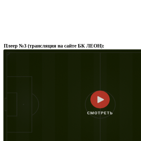
Плеер №3 (трансляция на сайте БК ЛЕОН):