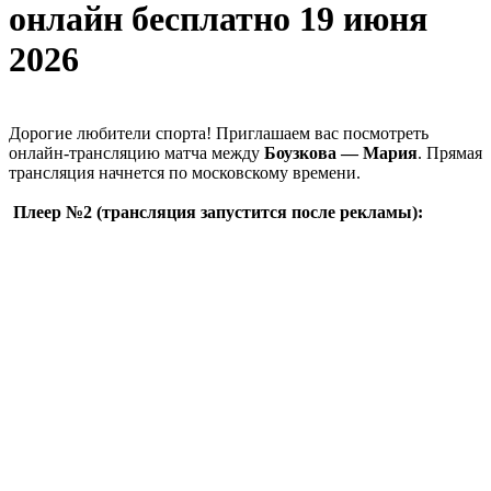
онлайн бесплатно 19 июня
2026
Дорогие любители спорта! Приглашаем вас посмотреть
онлайн-трансляцию матча между
Боузкова — Мария
. Прямая
трансляция начнется по московскому времени.
Плеер №2 (трансляция запустится после рекламы):