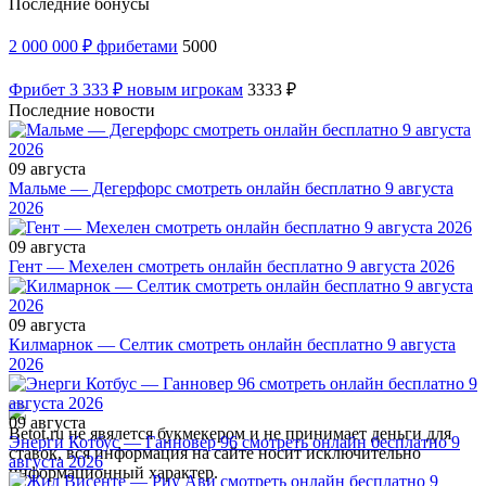
Последние бонусы
2 000 000 ₽ фрибетами
5000
Фрибет 3 333 ₽ новым игрокам
3333 ₽
Последние новости
09 августа
Мальме — Дегерфорс смотреть онлайн бесплатно 9 августа
2026
09 августа
Гент — Мехелен смотреть онлайн бесплатно 9 августа 2026
09 августа
Килмарнок — Селтик смотреть онлайн бесплатно 9 августа
2026
09 августа
Betot.ru не явялется букмекером и не принимает деньги для
Энерги Котбус — Ганновер 96 смотреть онлайн бесплатно 9
ставок, вся информация на сайте носит исключительно
августа 2026
информационный характер.