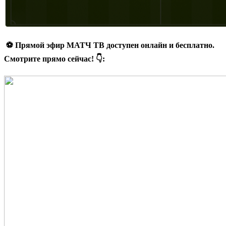
⚽️ Прямой эфир МАТЧ ТВ доступен онлайн и бесплатно.
Смотрите прямо сейчас! 👇: