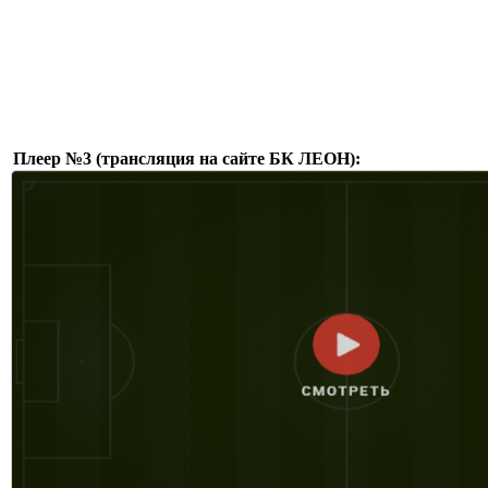
Плеер №3 (трансляция на сайте БК ЛЕОН):