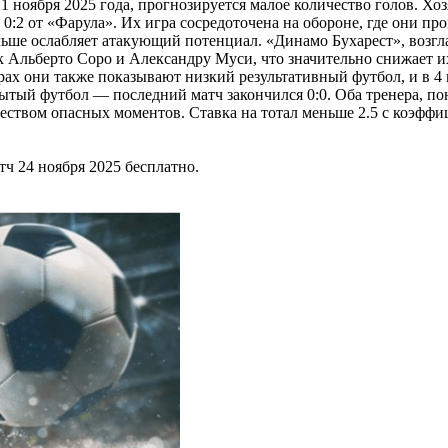
ноября 2025 года, прогнозируется малое количество голов. Хоз
0:2 от «Фарула». Их игра сосредоточена на обороне, где они про
льше ослабляет атакующий потенциал. «Динамо Бухарест», возг
к Альберто Соро и Александру Муси, что значительно снижает и
рах они также показывают низкий результативный футбол, и в 4 и
ытый футбол — последний матч закончился 0:0. Оба тренера, пон
ством опасных моментов. Ставка на тотал меньше 2.5 с коэффи
ч 24 ноября 2025 бесплатно.