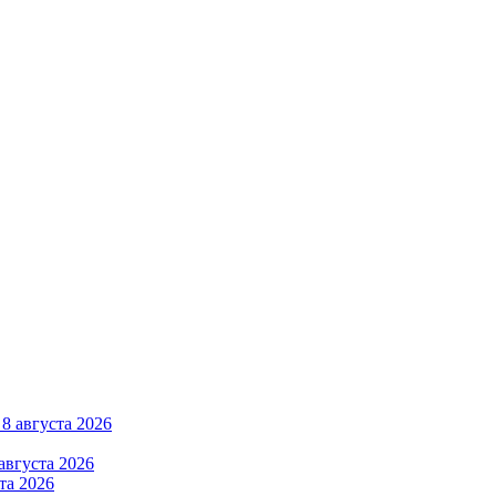
августа 2026