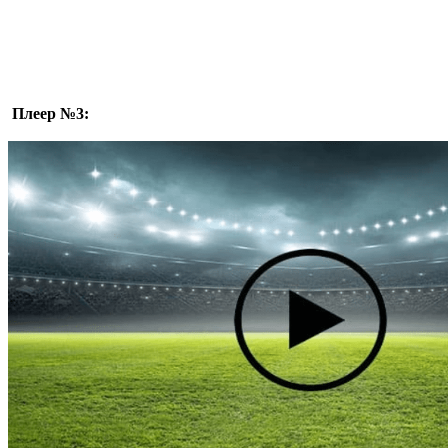
Плеер №3: