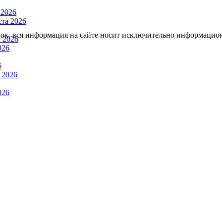
 2026
тавок, вся информация на сайте носит исключительно информацио
 2026
6
026