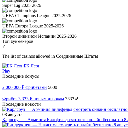
Süper Lig 2025-2026
UEFA Champions League 2025-2026
UEFA Europa League 2025-2026
Второй дивизион Испании 2025-2026
Топ букмекеров
?
The list of casinos allowed in Соединенные Штаты
БК Леон
Play
Последние бонусы
2 000 000 ₽ фрибетами
5000
Фрибет 3 333 ₽ новым игрокам
3333 ₽
Последние новости
08 августа
Карлсруэ — Арминия Билефельд смотреть онлайн бесплатно 8 