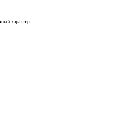
нный характер.