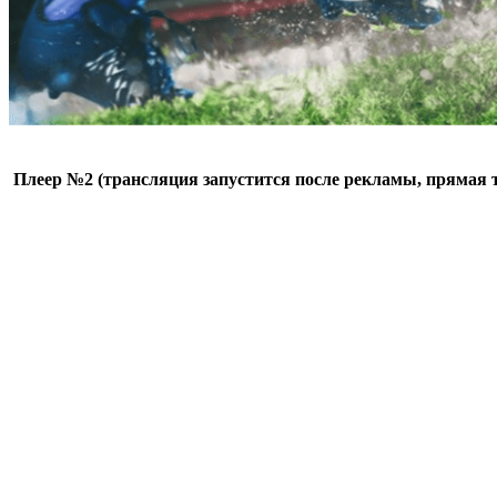
Плеер №2 (трансляция запустится после рекламы, прямая тр