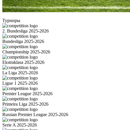
Турниры
2. Bundesliga 2025-2026
Bundesliga 2025-2026
Championship 2025-2026
Ekstraklasa 2025-2026
La Liga 2025-2026
Ligue 1 2025-2026
Premier League 2025-2026
Primeira Liga 2025-2026
Russian Premier League 2025-2026
Serie A 2025-2026