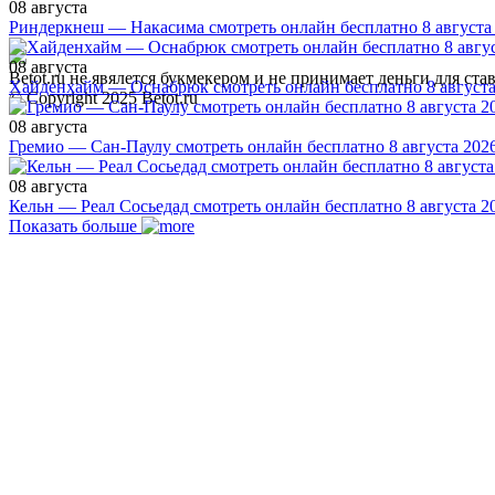
08 августа
Риндеркнеш — Накасима смотреть онлайн бесплатно 8 августа
08 августа
Betot.ru не явялется букмекером и не принимает деньги для с
Хайденхайм — Оснабрюк смотреть онлайн бесплатно 8 августа
© Copyright 2025 Betot.ru
08 августа
Гремио — Сан-Паулу смотреть онлайн бесплатно 8 августа 202
08 августа
Кельн — Реал Сосьедад смотреть онлайн бесплатно 8 августа 2
Показать больше