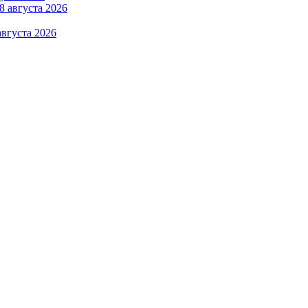
вгуста 2026