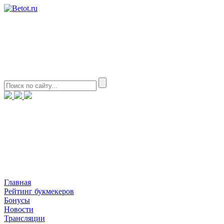
Главная
Рейтинг букмекеров
Бонусы
Новости
Трансляции