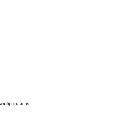
азобрать игру.