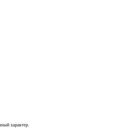
нный характер.