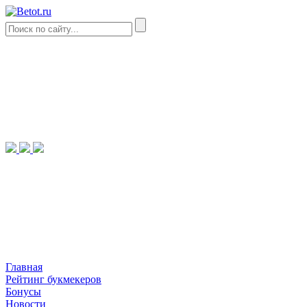
Главная
Рейтинг букмекеров
Бонусы
Новости