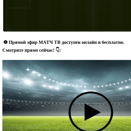
⚽️ Прямой эфир МАТЧ ТВ доступен онлайн и бесплатно.
Смотрите прямо сейчас! 👇: