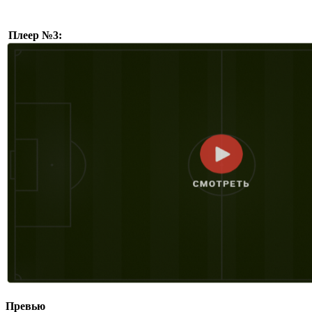
Плеер №3:
Превью