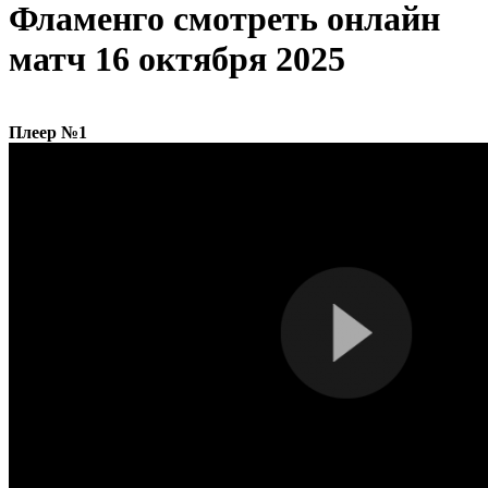
Фламенго cмотреть онлайн
матч 16 октября 2025
Плеер №1