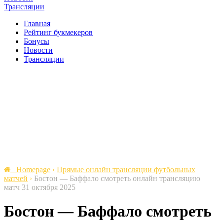
Трансляции
Главная
Рейтинг букмекеров
Бонусы
Новости
Трансляции
Homepage
›
Прямые онлайн трансляции футбольных
матчей
›
Бостон — Баффало смотреть онлайн трансляцию
матч 31 октября 2025
Бостон — Баффало смотреть