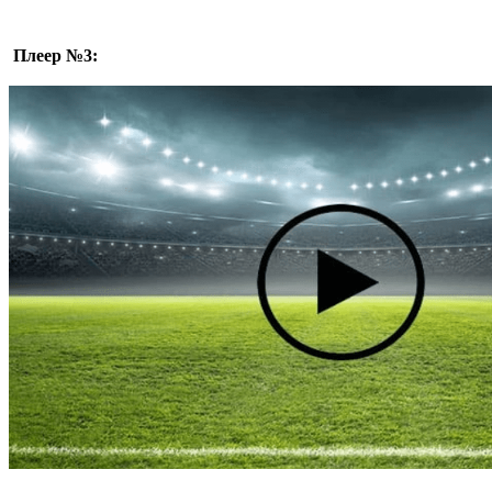
Плеер №3: