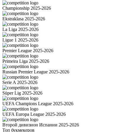
Championship 2025-2026
Ekstraklasa 2025-2026
La Liga 2025-2026
Ligue 1 2025-2026
Premier League 2025-2026
Primeira Liga 2025-2026
Russian Premier League 2025-2026
Serie A 2025-2026
Süper Lig 2025-2026
UEFA Champions League 2025-2026
UEFA Europa League 2025-2026
Второй дивизион Испании 2025-2026
Топ букмекеров