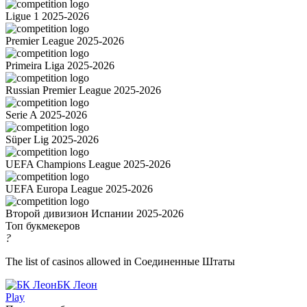
Ligue 1 2025-2026
Premier League 2025-2026
Primeira Liga 2025-2026
Russian Premier League 2025-2026
Serie A 2025-2026
Süper Lig 2025-2026
UEFA Champions League 2025-2026
UEFA Europa League 2025-2026
Второй дивизион Испании 2025-2026
Топ букмекеров
?
The list of casinos allowed in Соединенные Штаты
БК Леон
Play