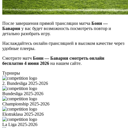
После завершения прямой трансляции матча
Бонн —
Бавария
у вас будет возможность посмотреть повтор и
детально разобрать игру.
Наслаждайтесь онлайн-трансляцией в высоком качестве через
удобные плееры.
Смотрите матч
Бонн — Бавария смотреть онлайн
бесплатно 4 июня 2026
на нашем сайте.
Турниры
2. Bundesliga 2025-2026
Bundesliga 2025-2026
Championship 2025-2026
Ekstraklasa 2025-2026
La Liga 2025-2026