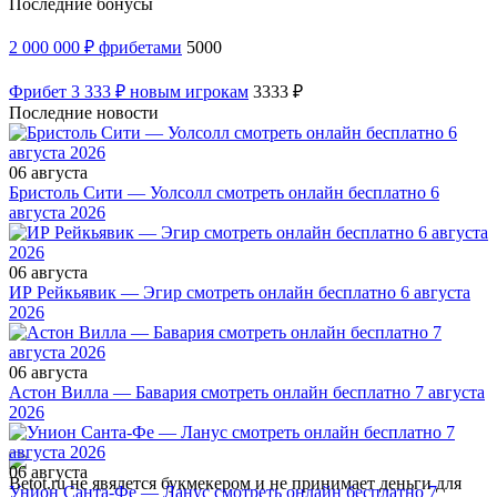
Последние бонусы
2 000 000 ₽ фрибетами
5000
Фрибет 3 333 ₽ новым игрокам
3333 ₽
Последние новости
06 августа
Бристоль Сити — Уолсолл смотреть онлайн бесплатно 6
августа 2026
06 августа
ИР Рейкьявик — Эгир смотреть онлайн бесплатно 6 августа
2026
06 августа
Астон Вилла — Бавария смотреть онлайн бесплатно 7 августа
2026
06 августа
Betot.ru не явялется букмекером и не принимает деньги для
Унион Санта-Фе — Ланус смотреть онлайн бесплатно 7