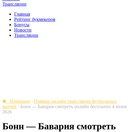
Трансляции
Главная
Рейтинг букмекеров
Бонусы
Новости
Трансляции
Homepage
›
Прямые онлайн трансляции футбольных
матчей
›
Бонн — Бавария смотреть онлайн бесплатно 4 июня
2026
Бонн — Бавария смотреть