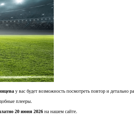
инцева
у вас будет возможность посмотреть повтор и детально ра
удобные плееры.
латно 20 июня 2026
на нашем сайте.