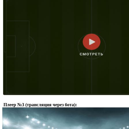
Плеер №3 (трансляция через бота):