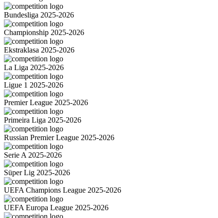
Bundesliga 2025-2026
Championship 2025-2026
Ekstraklasa 2025-2026
La Liga 2025-2026
Ligue 1 2025-2026
Premier League 2025-2026
Primeira Liga 2025-2026
Russian Premier League 2025-2026
Serie A 2025-2026
Süper Lig 2025-2026
UEFA Champions League 2025-2026
UEFA Europa League 2025-2026