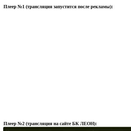
Плеер №1 (трансляция запустится после рекламы):
Плеер №2 (трансляция на сайте БК ЛЕОН):