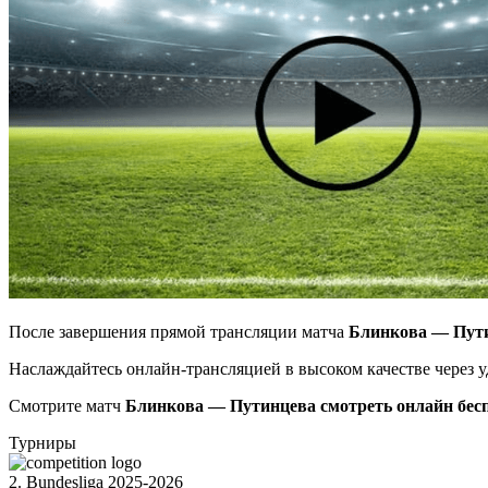
После завершения прямой трансляции матча
Блинкова — Пут
Наслаждайтесь онлайн-трансляцией в высоком качестве через 
Смотрите матч
Блинкова — Путинцева смотреть онлайн бесп
Турниры
2. Bundesliga 2025-2026