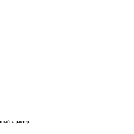
нный характер.