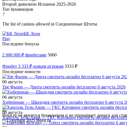
Второй дивизион Испании 2025-2026
Топ букмекеров
?
The list of casinos allowed in Соединенные Штаты
БК Леон
Play
Последние бонусы
2 000 000 ₽ фрибетами
5000
Фрибет 3 333 ₽ новым игрокам
3333 ₽
Последние новости
06 августа
Тре Фьори — Дрита смотреть онлайн бесплатно 6 августа 2026
06 августа
Хиберниан — Шкендия смотреть онлайн бесплатно 6 августа 2
06 августа
Betot.ru не явялется букмекером и не принимает деньги для с
Хапоэль Тель-Авив — ГКС Катовице смотреть онлайн бесплатн
© Copyright 2025 Betot.ru