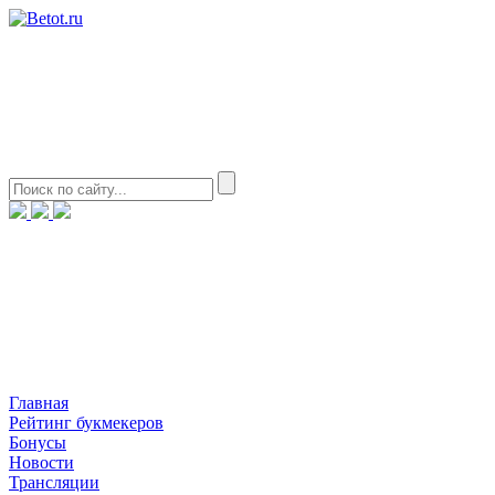
Главная
Рейтинг букмекеров
Бонусы
Новости
Трансляции