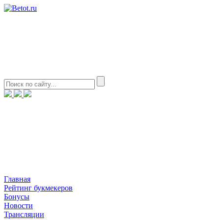
Главная
Рейтинг букмекеров
Бонусы
Новости
Трансляции