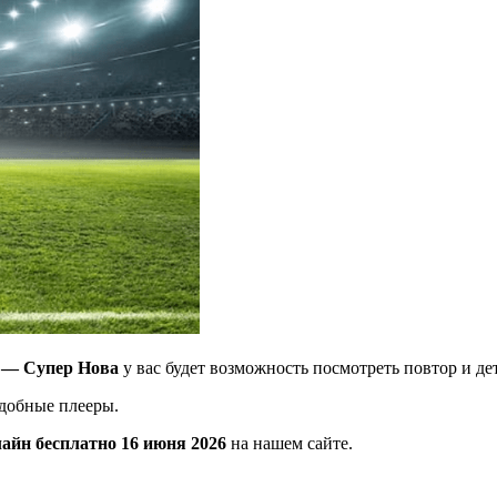
 — Супер Нова
у вас будет возможность посмотреть повтор и дет
удобные плееры.
айн бесплатно 16 июня 2026
на нашем сайте.