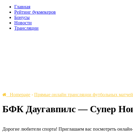
Главная
Рейтинг букмекеров
Бонусы
Новости
Трансляции
Homepage
›
Прямые онлайн трансляции футбольных матчей
БФК Даугавпилс — Супер Нова
Дорогие любители спорта! Приглашаем вас посмотреть онлай