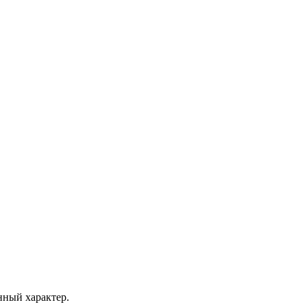
нный характер.