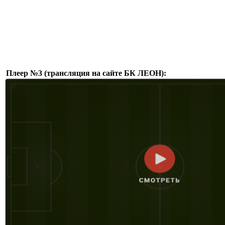
Плеер №3 (трансляция на сайте БК ЛЕОН):