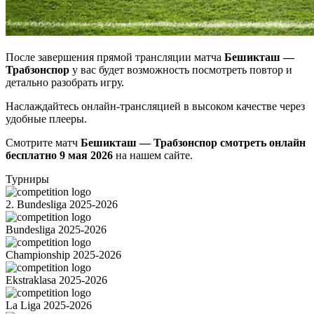
После завершения прямой трансляции матча
Бешикташ —
Трабзонспор
у вас будет возможность посмотреть повтор и
детально разобрать игру.
Наслаждайтесь онлайн-трансляцией в высоком качестве через
удобные плееры.
Смотрите матч
Бешикташ — Трабзонспор смотреть онлайн
бесплатно 9 мая 2026
на нашем сайте.
Турниры
2. Bundesliga 2025-2026
Bundesliga 2025-2026
Championship 2025-2026
Ekstraklasa 2025-2026
La Liga 2025-2026