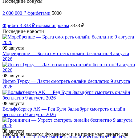
Последние бонусы
2 000 000 ₽ фрибетами
5000
Фрибет 3 333 ₽ новым игрокам
3333 ₽
Последние новости
09 августа
Морейренше — Брага смотреть онлайн бесплатно 9 августа
2026
08 августа
Интер Турку — Лахти смотреть онлайн бесплатно 9 августа
2026
08 августа
Вольфсбергер АК — Ред Булл Зальцбург смотреть онлайн
бесплатно 9 августа 2026
08 августа
Betot.ru не явялется букмекером и не принимает деньги для
Гронинген — Утрехт смотреть онлайн бесплатно 9 августа