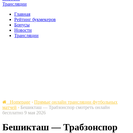
Трансляции
Главная
Рейтинг букмекеров
Бонусы
Новости
Трансляции
Homepage
›
Прямые онлайн трансляции футбольных
матчей
›
Бешикташ — Трабзонспор смотреть онлайн
бесплатно 9 мая 2026
Бешикташ — Трабзонспор