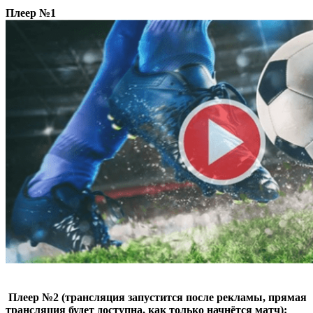
Плеер №1
Плеер №2 (трансляция запустится после рекламы, прямая
трансляция будет доступна, как только начнётся матч):