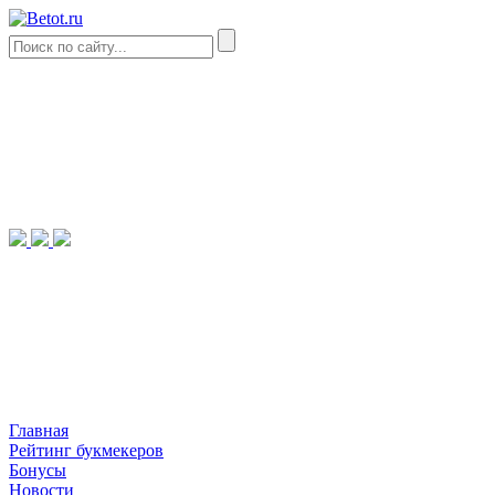
Главная
Рейтинг букмекеров
Бонусы
Новости