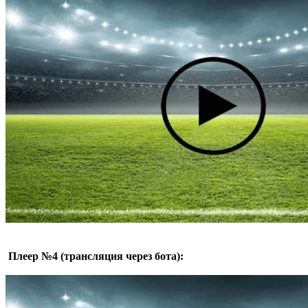
Плеер №4 (трансляция через бота):