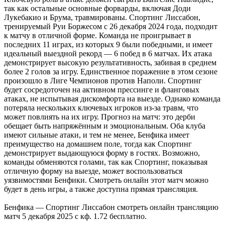
так как остальные основные форварды, включая Доди
Лукебакио и Брума, травмированы. Спортинг Лиссабон,
тренируемый Руи Боржесом с 26 декабря 2024 года, подходит
к матчу в отличной форме. Команда не проигрывает в
последних 11 играх, из которых 9 были победными, и имеет
идеальный выездной рекорд — 6 побед в 6 матчах. Их атака
демонстрирует высокую результативность, забивая в среднем
более 2 голов за игру. Единственное поражение в этом сезоне
произошло в Лиге Чемпионов против Наполи. Спортинг
будет сосредоточен на активном прессинге и фланговых
атаках, не испытывая дискомфорта на выезде. Однако команда
потеряла нескольких ключевых игроков из-за травм, что
может повлиять на их игру. Прогноз на матч: это дерби
обещает быть напряжённым и эмоциональным. Оба клуба
имеют сильные атаки, и тем не менее, Бенфика имеет
преимущество на домашнем поле, тогда как Спортинг
демонстрирует выдающуюся форму в гостях. Возможно,
команды обменяются голами, так как Спортинг, показывая
отличную форму на выезде, может воспользоваться
уязвимостями Бенфики. Смотреть онлайн этот матч можно
будет в день игры, а также доступна прямая трансляция.
Бенфика — Спортинг Лиссабон смотреть онлайн трансляцию
матч 5 декабря 2025 с кф. 1.72 бесплатно.