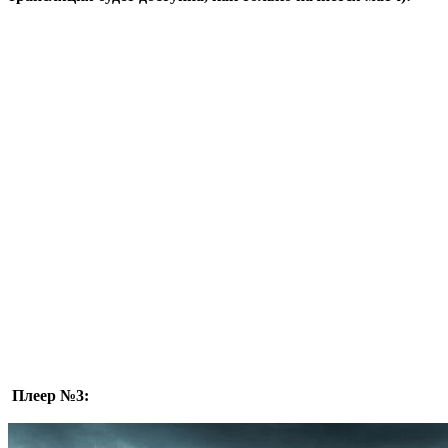
Плеер №3: