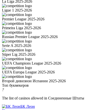
La Liga 2025-2026
Ligue 1 2025-2026
Premier League 2025-2026
Primeira Liga 2025-2026
Russian Premier League 2025-2026
Serie A 2025-2026
Süper Lig 2025-2026
UEFA Champions League 2025-2026
UEFA Europa League 2025-2026
Второй дивизион Испании 2025-2026
Топ букмекеров
?
The list of casinos allowed in Соединенные Штаты
БК Леон