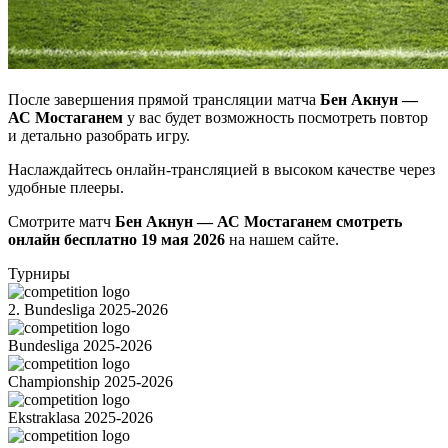
После завершения прямой трансляции матча
Бен Акнун —
АС Мостаганем
у вас будет возможность посмотреть повтор
и детально разобрать игру.
Наслаждайтесь онлайн-трансляцией в высоком качестве через
удобные плееры.
Смотрите матч
Бен Акнун — АС Мостаганем смотреть
онлайн бесплатно 19 мая 2026
на нашем сайте.
Турниры
2. Bundesliga 2025-2026
Bundesliga 2025-2026
Championship 2025-2026
Ekstraklasa 2025-2026