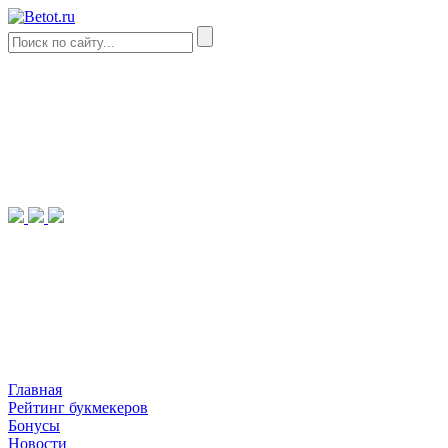
Главная
Рейтинг букмекеров
Бонусы
Новости