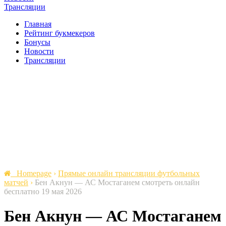
Трансляции
Главная
Рейтинг букмекеров
Бонусы
Новости
Трансляции
Homepage
›
Прямые онлайн трансляции футбольных
матчей
›
Бен Акнун — АС Мостаганем смотреть онлайн
бесплатно 19 мая 2026
Бен Акнун — АС Мостаганем