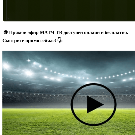
⚽️ Прямой эфир МАТЧ ТВ доступен онлайн и бесплатно.
Смотрите прямо сейчас! 👇: