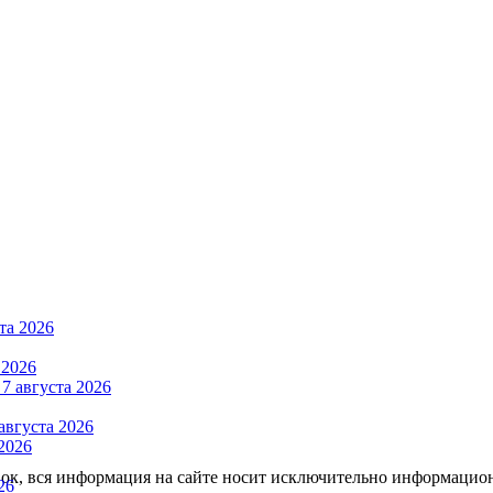
 2026
августа 2026
тавок, вся информация на сайте носит исключительно информацио
26