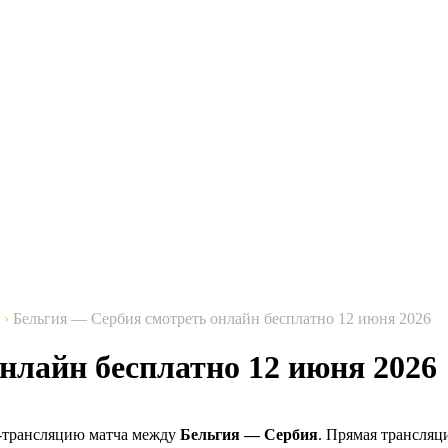
›
Бельгия — Сербия смотреть онлайн бесплатно 12 июня 2026
нлайн бесплатно 12 июня 2026
н-трансляцию матча между
Бельгия — Сербия
. Прямая трансляц