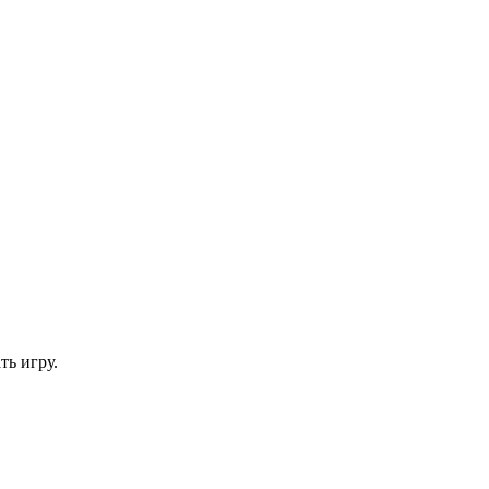
ть игру.