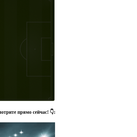
трите прямо сейчас! 👇: