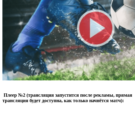
Плеер №2 (трансляция запустится после рекламы, прямая
трансляция будет доступна, как только начнётся матч):