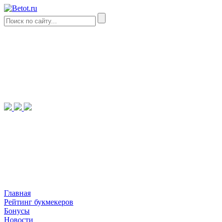
Главная
Рейтинг букмекеров
Бонусы
Новости