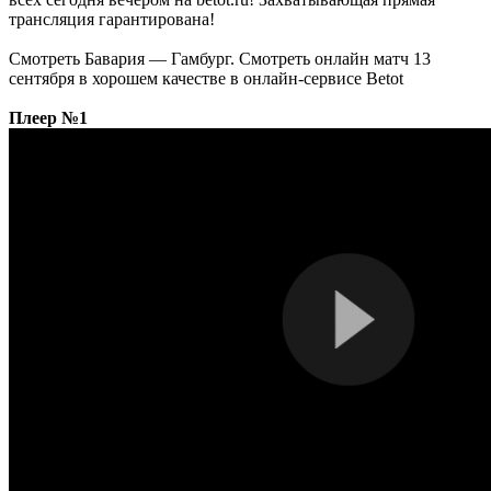
трансляция гарантирована!
Смотреть Бавария — Гамбург. Смотреть онлайн матч 13
сентября в хорошем качестве в онлайн-сервисе Betot
Плеер №1