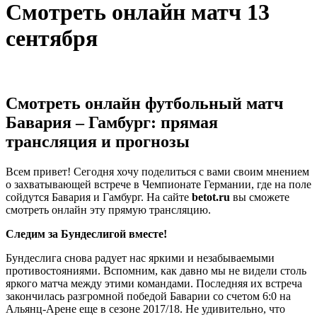
Смотреть онлайн матч 13
сентября
Смотреть онлайн футбольный матч
Бавария – Гамбург: прямая
трансляция и прогнозы
Всем привет! Сегодня хочу поделиться с вами своим мнением
о захватывающей встрече в Чемпионате Германии, где на поле
сойдутся Бавария и Гамбург. На сайте
betot.ru
вы сможете
смотреть онлайн эту прямую трансляцию.
Следим за Бундеслигой вместе!
Бундеслига снова радует нас яркими и незабываемыми
противостояниями. Вспомним, как давно мы не видели столь
яркого матча между этими командами. Последняя их встреча
закончилась разгромной победой Баварии со счетом 6:0 на
Альянц-Арене еще в сезоне 2017/18. Не удивительно, что