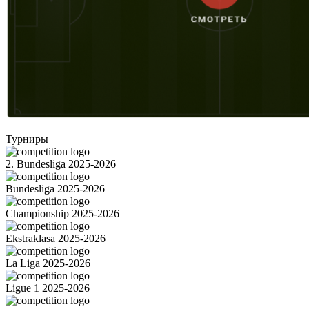
Турниры
2. Bundesliga 2025-2026
Bundesliga 2025-2026
Championship 2025-2026
Ekstraklasa 2025-2026
La Liga 2025-2026
Ligue 1 2025-2026