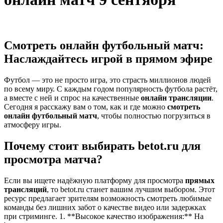
Смотреть онлайн футбольный матч:
Наслаждайтесь игрой в прямом эфире
Футбол — это не просто игра, это страсть миллионов людей
по всему миру. С каждым годом популярность футбола растёт,
а вместе с ней и спрос на качественные
онлайн трансляции
.
Сегодня я расскажу вам о том, как и где можно
смотреть
онлайн футбольный матч
, чтобы полностью погрузиться в
атмосферу игры.
Почему стоит выбирать betot.ru для
просмотра матча?
Если вы ищете надёжную платформу для просмотра
прямых
трансляций
, то betot.ru станет вашим лучшим выбором. Этот
ресурс предлагает зрителям возможность смотреть любимые
команды без лишних забот о качестве видео или задержках
при стриминге. 1. **Высокое качество изображения:** На