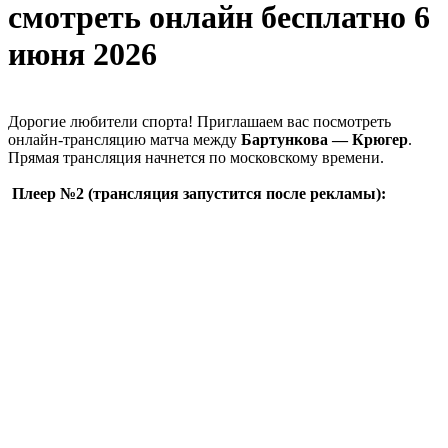
смотреть онлайн бесплатно 6
июня 2026
Дорогие любители спорта! Приглашаем вас посмотреть
онлайн-трансляцию матча между
Бартункова — Крюгер
.
Прямая трансляция начнется по московскому времени.
Плеер №2 (трансляция запустится после рекламы):