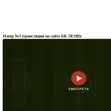
Плеер №3 (трансляция на сайте БК ЛЕОН):