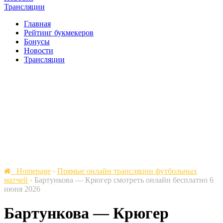
Трансляции
Главная
Рейтинг букмекеров
Бонусы
Новости
Трансляции
Homepage
›
Прямые онлайн трансляции футбольных
матчей
›
Бартункова — Крюгер смотреть онлайн бесплатно 6
июня 2026
Бартункова — Крюгер