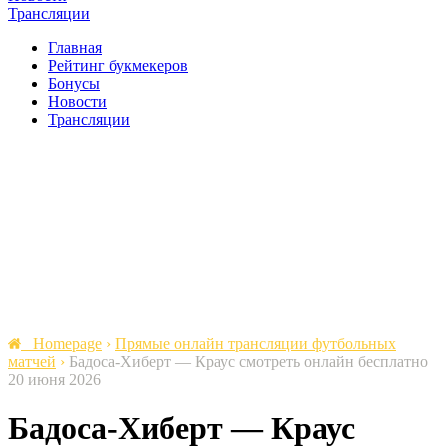
Трансляции
Главная
Рейтинг букмекеров
Бонусы
Новости
Трансляции
Homepage
›
Прямые онлайн трансляции футбольных
матчей
›
Бадоса-Хиберт — Краус смотреть онлайн бесплатно
20 июня 2026
Бадоса-Хиберт — Краус