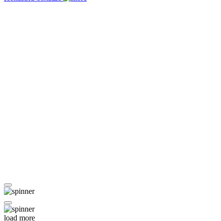
load more