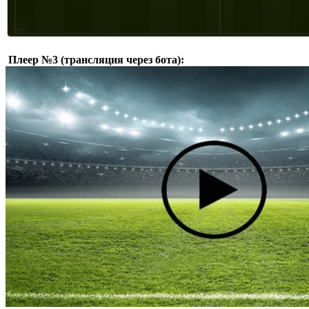
Плеер №3 (трансляция через бота):