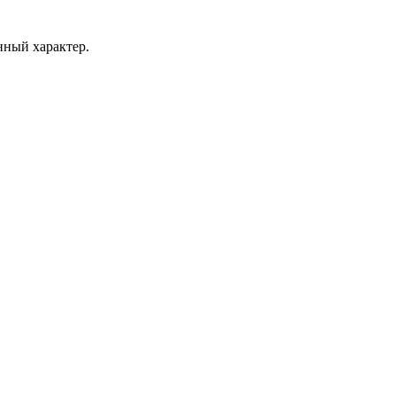
нный характер.