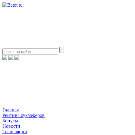
Главная
Рейтинг букмекеров
Бонусы
Новости
Трансляции