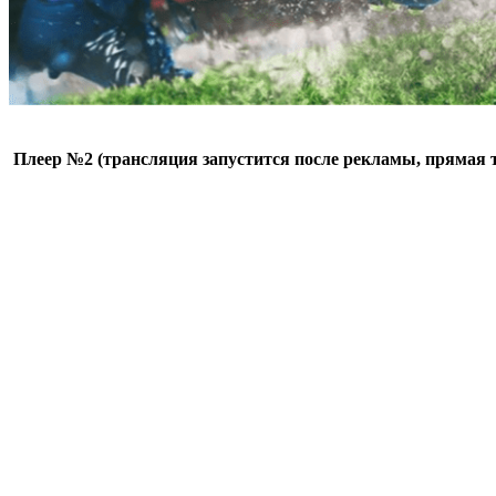
Плеер №2 (трансляция запустится после рекламы, прямая тр