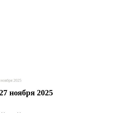
ноября 2025
7 ноября 2025