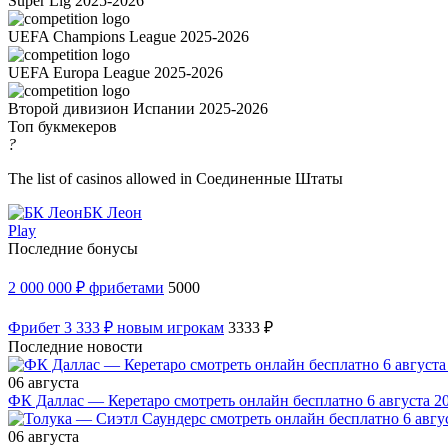
Süper Lig 2025-2026
UEFA Champions League 2025-2026
UEFA Europa League 2025-2026
Второй дивизион Испании 2025-2026
Топ букмекеров
?
The list of casinos allowed in Соединенные Штаты
БК Леон
Play
Последние бонусы
2 000 000 ₽ фрибетами
5000
Фрибет 3 333 ₽ новым игрокам
3333 ₽
Последние новости
06 августа
ФК Даллас — Керетаро смотреть онлайн бесплатно 6 августа 2
06 августа