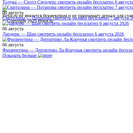
Толука — Сиэтл Саундерс смотреть онлайн бесплатно 6 август
06 августа
Betot.ru не явялется букмекером и не принимает деньги для с
Свитолина — Потапова смотреть онлайн бесплатно 7 августа 2
© Copyright 2025 Betot.ru
06 августа
Дардери — Шан смотреть онлайн бесплатно 6 августа 2026
06 августа
Фиорентина — Депортиво Ла-Корунья смотреть онлайн бесплат
Показать больше