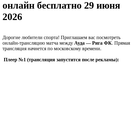
онлайн бесплатно 29 июня
2026
Дорогие любители спорта! Приглашаем вас посмотреть
онлайн-трансляцию матча между
Ауда — Рига ФК
. Прямая
трансляция начнется по московскому времени.
Плеер №1 (трансляция запустится после рекламы):