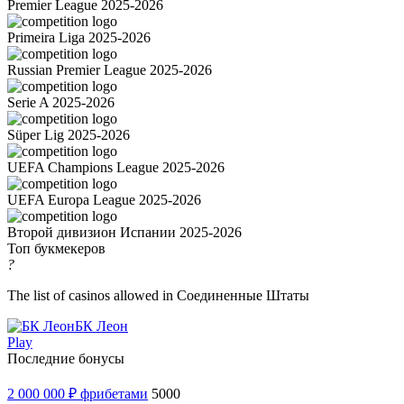
Premier League 2025-2026
Primeira Liga 2025-2026
Russian Premier League 2025-2026
Serie A 2025-2026
Süper Lig 2025-2026
UEFA Champions League 2025-2026
UEFA Europa League 2025-2026
Второй дивизион Испании 2025-2026
Топ букмекеров
?
The list of casinos allowed in Соединенные Штаты
БК Леон
Play
Последние бонусы
2 000 000 ₽ фрибетами
5000