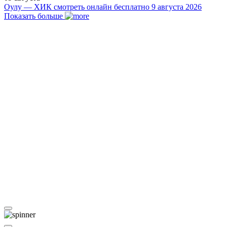
Оулу — ХИК смотреть онлайн бесплатно 9 августа 2026
Показать больше