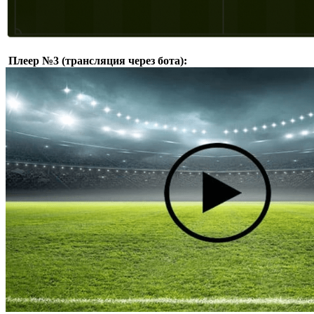
Плеер №3 (трансляция через бота):