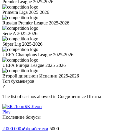
Premier League 2025-2026
Primeira Liga 2025-2026
Russian Premier League 2025-2026
Serie A 2025-2026
Süper Lig 2025-2026
UEFA Champions League 2025-2026
UEFA Europa League 2025-2026
Второй дивизион Испании 2025-2026
Топ букмекеров
?
The list of casinos allowed in Соединенные Штаты
БК Леон
Play
Последние бонусы
2 000 000 ₽ фрибетами
5000