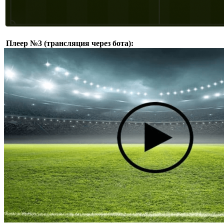
Плеер №3 (трансляция через бота):