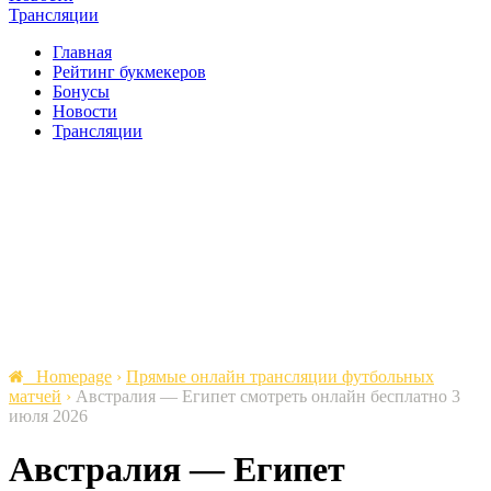
Трансляции
Главная
Рейтинг букмекеров
Бонусы
Новости
Трансляции
Homepage
›
Прямые онлайн трансляции футбольных
матчей
›
Австралия — Египет смотреть онлайн бесплатно 3
июля 2026
Австралия — Египет