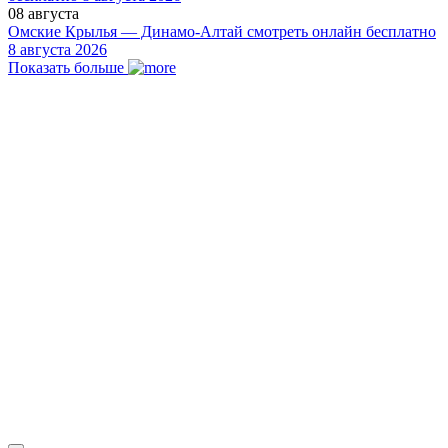
08 августа
Омские Крылья — Динамо-Алтай смотреть онлайн бесплатно
8 августа 2026
Показать больше