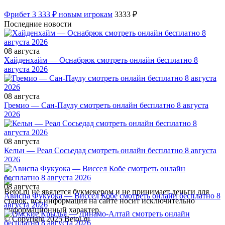
Фрибет 3 333 ₽ новым игрокам
3333 ₽
Последние новости
08 августа
Хайденхайм — Оснабрюк смотреть онлайн бесплатно 8
августа 2026
08 августа
Гремио — Сан-Паулу смотреть онлайн бесплатно 8 августа
2026
08 августа
Кельн — Реал Сосьедад смотреть онлайн бесплатно 8 августа
2026
08 августа
Betot.ru не явялется букмекером и не принимает деньги для
Ависпа Фукуока — Виссел Кобе смотреть онлайн бесплатно 8
ставок, вся информация на сайте носит исключительно
августа 2026
информационный характер.
© Copyright 2025 Betot.ru