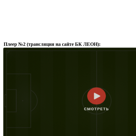
Плеер №2 (трансляция на сайте БК ЛЕОН):