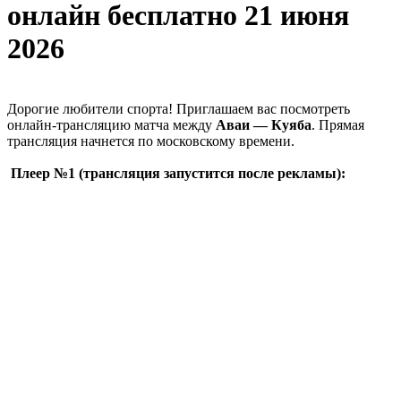
онлайн бесплатно 21 июня
2026
Дорогие любители спорта! Приглашаем вас посмотреть
онлайн-трансляцию матча между
Аваи — Куяба
. Прямая
трансляция начнется по московскому времени.
Плеер №1 (трансляция запустится после рекламы):