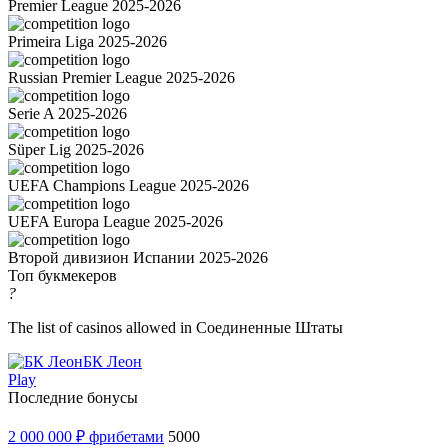
Premier League 2025-2026
Primeira Liga 2025-2026
Russian Premier League 2025-2026
Serie A 2025-2026
Süper Lig 2025-2026
UEFA Champions League 2025-2026
UEFA Europa League 2025-2026
Второй дивизион Испании 2025-2026
Топ букмекеров
?
The list of casinos allowed in Соединенные Штаты
БК Леон
Play
Последние бонусы
2 000 000 ₽ фрибетами
5000