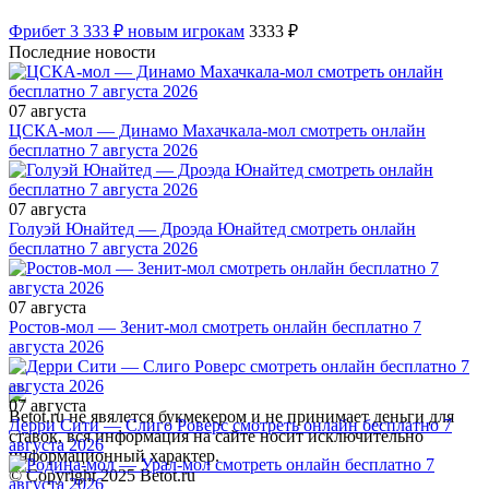
Фрибет 3 333 ₽ новым игрокам
3333 ₽
Последние новости
07 августа
ЦСКА-мол — Динамо Махачкала-мол смотреть онлайн
бесплатно 7 августа 2026
07 августа
Голуэй Юнайтед — Дроэда Юнайтед смотреть онлайн
бесплатно 7 августа 2026
07 августа
Ростов-мол — Зенит-мол смотреть онлайн бесплатно 7
августа 2026
07 августа
Betot.ru не явялется букмекером и не принимает деньги для
Дерри Сити — Слиго Роверс смотреть онлайн бесплатно 7
ставок, вся информация на сайте носит исключительно
августа 2026
информационный характер.
© Copyright 2025 Betot.ru