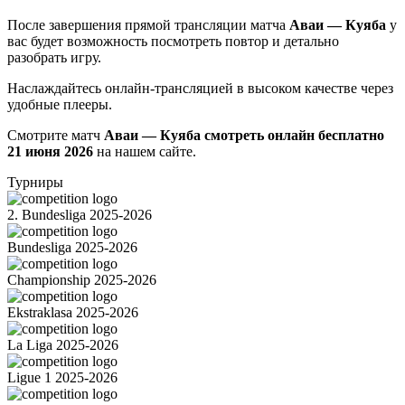
После завершения прямой трансляции матча
Аваи — Куяба
у
вас будет возможность посмотреть повтор и детально
разобрать игру.
Наслаждайтесь онлайн-трансляцией в высоком качестве через
удобные плееры.
Смотрите матч
Аваи — Куяба смотреть онлайн бесплатно
21 июня 2026
на нашем сайте.
Турниры
2. Bundesliga 2025-2026
Bundesliga 2025-2026
Championship 2025-2026
Ekstraklasa 2025-2026
La Liga 2025-2026
Ligue 1 2025-2026