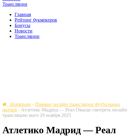
Трансляции
Главная
Рейтинг букмекеров
Бонусы
Новости
Трансляции
Homepage
›
Прямые онлайн трансляции футбольных
матчей
›
Атлетико Мадрид — Реал Овьедо смотреть онлайн
трансляцию матч 29 ноября 2025
Атлетико Мадрид — Реал