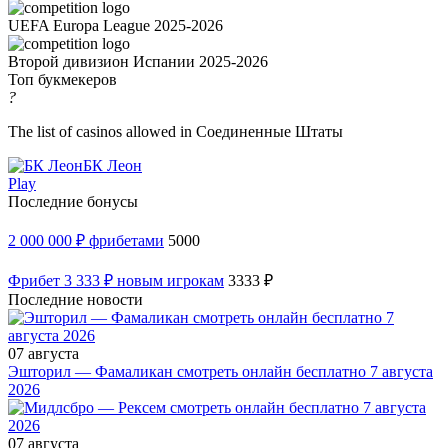
UEFA Europa League 2025-2026
Второй дивизион Испании 2025-2026
Топ букмекеров
?
The list of casinos allowed in Соединенные Штаты
БК Леон
Play
Последние бонусы
2 000 000 ₽ фрибетами
5000
Фрибет 3 333 ₽ новым игрокам
3333 ₽
Последние новости
07 августа
Эшторил — Фамаликан смотреть онлайн бесплатно 7 августа
2026
07 августа