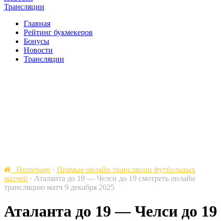
Трансляции
Главная
Рейтинг букмекеров
Бонусы
Новости
Трансляции
Homepage
›
Прямые онлайн трансляции футбольных
матчей
›
Аталанта до 19 — Челси до 19 смотреть онлайн
трансляцию матч 9 декабря 2025
Аталанта до 19 — Челси до 19