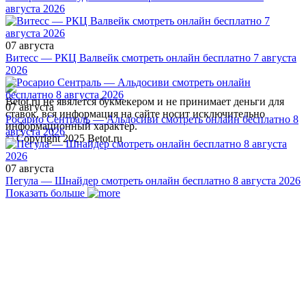
августа 2026
07 августа
Витесс — РКЦ Валвейк смотреть онлайн бесплатно 7 августа
2026
Betot.ru не явялется букмекером и не принимает деньги для
07 августа
ставок, вся информация на сайте носит исключительно
Росарио Сентраль — Альдосиви смотреть онлайн бесплатно 8
информационный характер.
августа 2026
© Copyright 2025 Betot.ru
07 августа
Пегула — Шнайдер смотреть онлайн бесплатно 8 августа 2026
Показать больше