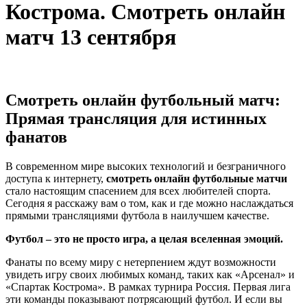
Кострома. Смотреть онлайн
матч 13 сентября
Смотреть онлайн футбольный матч:
Прямая трансляция для истинных
фанатов
В современном мире высоких технологий и безграничного
доступа к интернету,
смотреть онлайн футбольные матчи
стало настоящим спасением для всех любителей спорта.
Сегодня я расскажу вам о том, как и где можно наслаждаться
прямыми трансляциями футбола в наилучшем качестве.
Футбол – это не просто игра, а целая вселенная эмоций.
Фанаты по всему миру с нетерпением ждут возможности
увидеть игру своих любимых команд, таких как «Арсенал» и
«Спартак Кострома». В рамках турнира Россия. Первая лига
эти команды показывают потрясающий футбол. И если вы