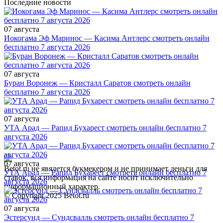
Последние новости
07 августа
Иокогама Эф Маринос — Касима Антлерс смотреть онлайн
бесплатно 7 августа 2026
07 августа
Буран Воронеж — Кристалл Саратов смотреть онлайн
бесплатно 7 августа 2026
07 августа
УТА Арад — Рапид Бухарест смотреть онлайн бесплатно 7
августа 2026
07 августа
Betot.ru не явялется букмекером и не принимает деньги для
УТА Арад — Рапид Бухарест смотреть онлайн бесплатно 7
ставок, вся информация на сайте носит исключительно
августа 2026
информационный характер.
© Copyright 2025 Betot.ru
07 августа
Эстерсунд — Сундсвалль смотреть онлайн бесплатно 7