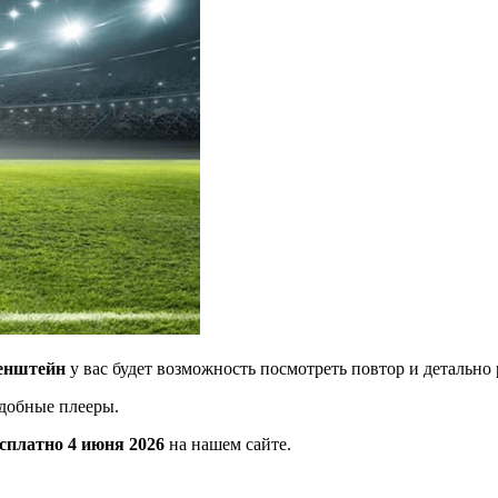
енштейн
у вас будет возможность посмотреть повтор и детально 
удобные плееры.
сплатно 4 июня 2026
на нашем сайте.