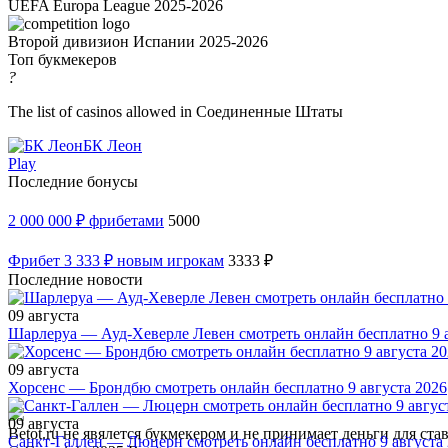
UEFA Europa League 2025-2026
Второй дивизион Испании 2025-2026
Топ букмекеров
?
The list of casinos allowed in Соединенные Штаты
БК Леон
Play
Последние бонусы
2 000 000 ₽ фрибетами
5000
Фрибет 3 333 ₽ новым игрокам
3333 ₽
Последние новости
09 августа
Шарлеруа — Ауд-Хеверле Левен смотреть онлайн бесплатно 9 а
09 августа
Хорсенс — Брондбю смотреть онлайн бесплатно 9 августа 2026
09 августа
Betot.ru не явялется букмекером и не принимает деньги для с
Санкт-Галлен — Люцерн смотреть онлайн бесплатно 9 августа