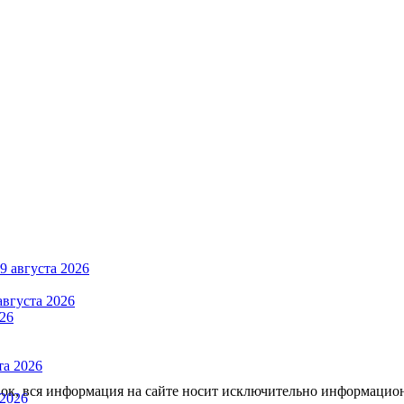
вгуста 2026
тавок, вся информация на сайте носит исключительно информацио
 2026