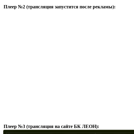
Плеер №2 (трансляция запустится после рекламы):
Плеер №3 (трансляция на сайте БК ЛЕОН):