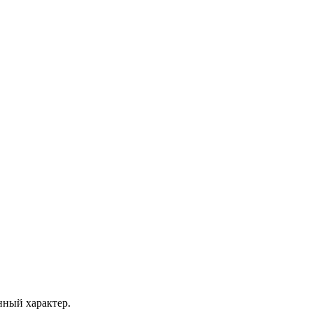
нный характер.