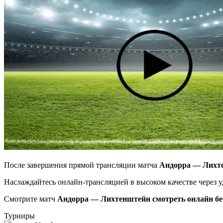
После завершения прямой трансляции матча
Андорра — Лихт
Наслаждайтесь онлайн-трансляцией в высоком качестве через 
Смотрите матч
Андорра — Лихтенштейн смотреть онлайн бе
Турниры