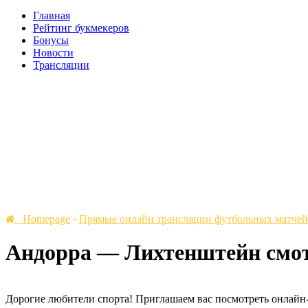
Главная
Рейтинг букмекеров
Бонусы
Новости
Трансляции
Homepage
›
Прямые онлайн трансляции футбольных матчей
Андорра — Лихтенштейн смотр
Дорогие любители спорта! Приглашаем вас посмотреть онлай