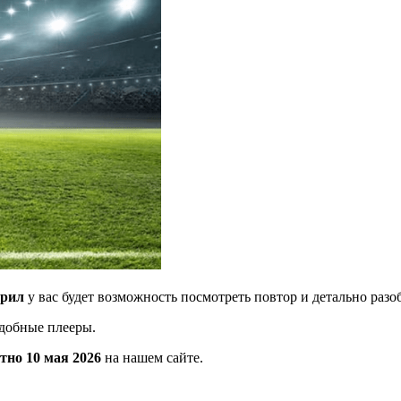
рил
у вас будет возможность посмотреть повтор и детально разоб
удобные плееры.
но 10 мая 2026
на нашем сайте.