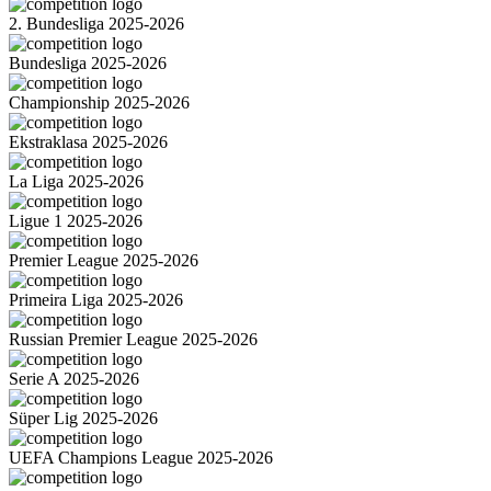
2. Bundesliga 2025-2026
Bundesliga 2025-2026
Championship 2025-2026
Ekstraklasa 2025-2026
La Liga 2025-2026
Ligue 1 2025-2026
Premier League 2025-2026
Primeira Liga 2025-2026
Russian Premier League 2025-2026
Serie A 2025-2026
Süper Lig 2025-2026
UEFA Champions League 2025-2026