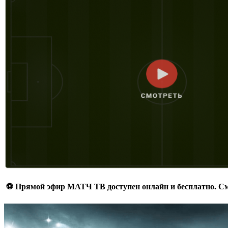
⚽️ Прямой эфир МАТЧ ТВ доступен онлайн и бесплатно. Смо