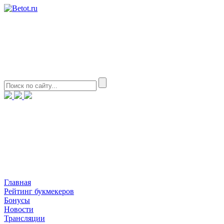
Главная
Рейтинг букмекеров
Бонусы
Новости
Трансляции