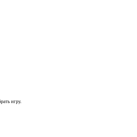
рать игру.