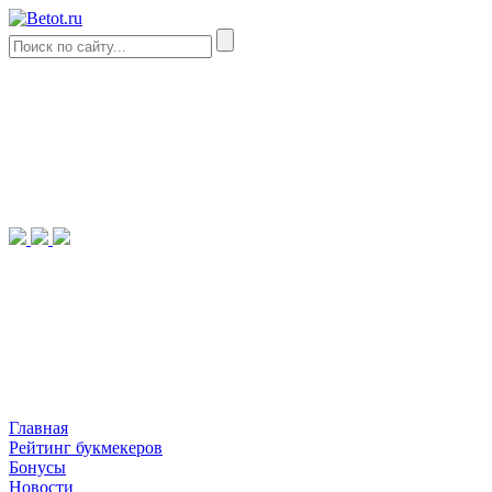
Главная
Рейтинг букмекеров
Бонусы
Новости