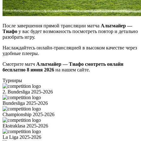
После завершения прямой трансляции матча
Альтмайер —
Тиафо
у вас будет возможность посмотреть повтор и детально
разобрать игру.
Наслаждайтесь онлайн-трансляцией в высоком качестве через
удобные плееры.
Смотрите матч
Альтмайер — Тиафо смотреть онлайн
бесплатно 8 июня 2026
на нашем сайте.
Турниры
2. Bundesliga 2025-2026
Bundesliga 2025-2026
Championship 2025-2026
Ekstraklasa 2025-2026
La Liga 2025-2026