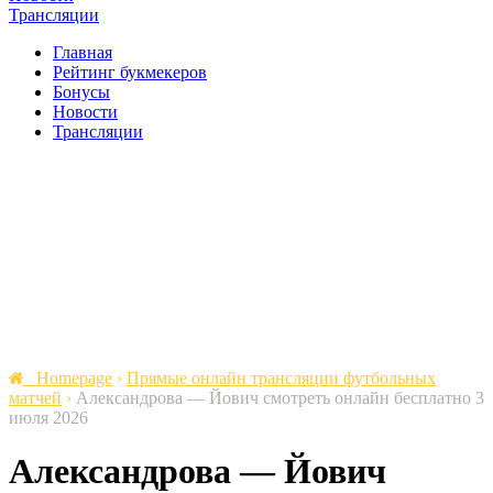
Трансляции
Главная
Рейтинг букмекеров
Бонусы
Новости
Трансляции
Homepage
›
Прямые онлайн трансляции футбольных
матчей
›
Александрова — Йович смотреть онлайн бесплатно 3
июля 2026
Александрова — Йович