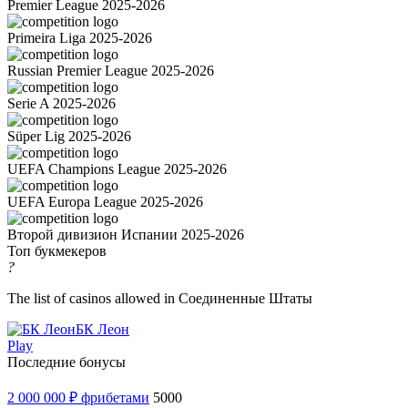
Premier League 2025-2026
Primeira Liga 2025-2026
Russian Premier League 2025-2026
Serie A 2025-2026
Süper Lig 2025-2026
UEFA Champions League 2025-2026
UEFA Europa League 2025-2026
Второй дивизион Испании 2025-2026
Топ букмекеров
?
The list of casinos allowed in Соединенные Штаты
БК Леон
Play
Последние бонусы
2 000 000 ₽ фрибетами
5000