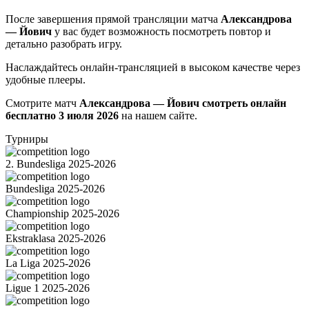
После завершения прямой трансляции матча
Александрова
— Йович
у вас будет возможность посмотреть повтор и
детально разобрать игру.
Наслаждайтесь онлайн-трансляцией в высоком качестве через
удобные плееры.
Смотрите матч
Александрова — Йович смотреть онлайн
бесплатно 3 июля 2026
на нашем сайте.
Турниры
2. Bundesliga 2025-2026
Bundesliga 2025-2026
Championship 2025-2026
Ekstraklasa 2025-2026
La Liga 2025-2026
Ligue 1 2025-2026