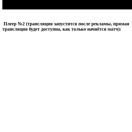
Плеер №2 (трансляция запустится после рекламы, прямая
трансляция будет доступна, как только начнётся матч):