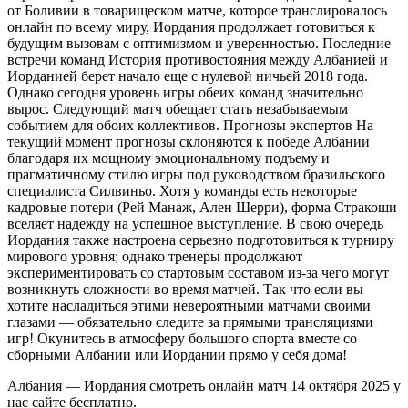
от Боливии в товарищеском матче, которое транслировалось
онлайн по всему миру, Иордания продолжает готовиться к
будущим вызовам с оптимизмом и уверенностью. Последние
встречи команд История противостояния между Албанией и
Иорданией берет начало еще с нулевой ничьей 2018 года.
Однако сегодня уровень игры обеих команд значительно
вырос. Следующий матч обещает стать незабываемым
событием для обоих коллективов. Прогнозы экспертов На
текущий момент прогнозы склоняются к победе Албании
благодаря их мощному эмоциональному подъему и
прагматичному стилю игры под руководством бразильского
специалиста Силвиньо. Хотя у команды есть некоторые
кадровые потери (Рей Манаж, Ален Шерри), форма Стракоши
вселяет надежду на успешное выступление. В свою очередь
Иордания также настроена серьезно подготовиться к турниру
мирового уровня; однако тренеры продолжают
экспериментировать со стартовым составом из-за чего могут
возникнуть сложности во время матчей. Так что если вы
хотите насладиться этими невероятными матчами своими
глазами — обязательно следите за прямыми трансляциями
игр! Окунитесь в атмосферу большого спорта вместе со
сборными Албании или Иордании прямо у себя дома!
Албания — Иордания cмотреть онлайн матч 14 октября 2025 у
нас сайте бесплатно.