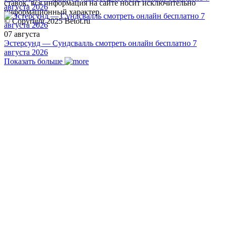
ставок, вся информация на сайте носит исключительно
августа 2026
информационный характер.
© Copyright 2025 Betot.ru
07 августа
Эстерсунд — Сундсвалль смотреть онлайн бесплатно 7
августа 2026
Показать больше