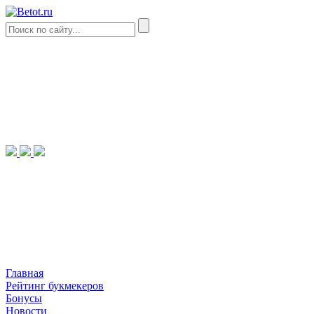
Главная
Рейтинг букмекеров
Бонусы
Новости