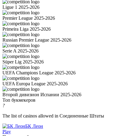
Ligue 1 2025-2026
Premier League 2025-2026
Primeira Liga 2025-2026
Russian Premier League 2025-2026
Serie A 2025-2026
Süper Lig 2025-2026
UEFA Champions League 2025-2026
UEFA Europa League 2025-2026
Второй дивизион Испании 2025-2026
Топ букмекеров
?
The list of casinos allowed in Соединенные Штаты
БК Леон
Play