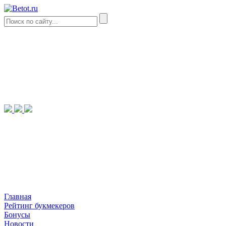
Главная
Рейтинг букмекеров
Бонусы
Новости