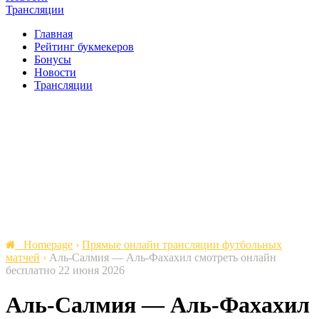
Трансляции
Главная
Рейтинг букмекеров
Бонусы
Новости
Трансляции
Homepage
›
Прямые онлайн трансляции футбольных
матчей
›
Аль-Салмия — Аль-Фахахил смотреть онлайн
бесплатно 22 июня 2026
Аль-Салмия — Аль-Фахахил