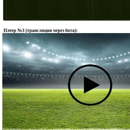
Плеер №3 (трансляция через бота):