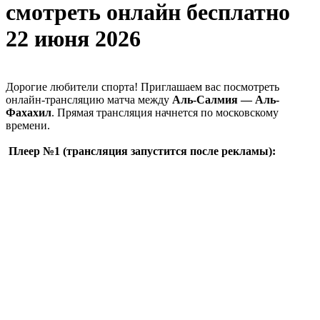
смотреть онлайн бесплатно
22 июня 2026
Дорогие любители спорта! Приглашаем вас посмотреть
онлайн-трансляцию матча между
Аль-Салмия — Аль-
Фахахил
. Прямая трансляция начнется по московскому
времени.
Плеер №1 (трансляция запустится после рекламы):