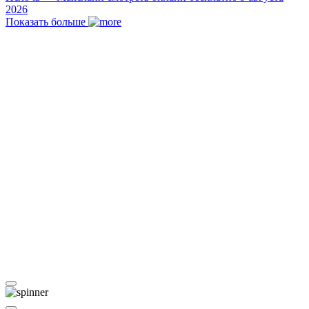
2026
Показать больше