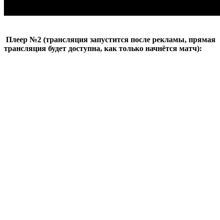
Плеер №2 (трансляция запустится после рекламы, прямая
трансляция будет доступна, как только начнётся матч):