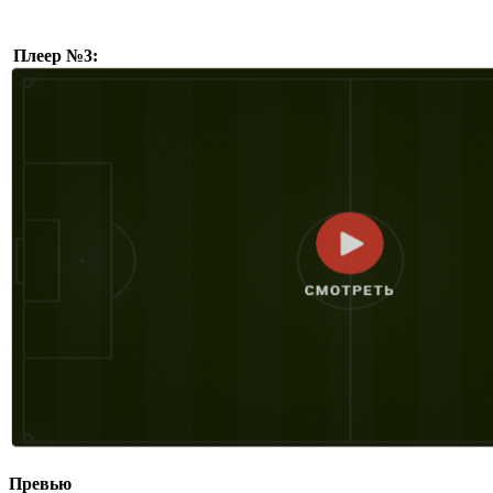
Плеер №3:
Превью