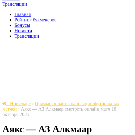
Трансляции
Главная
Рейтинг букмекеров
Бонусы
Новости
Трансляции
Homepage
›
Прямые онлайн трансляции футбольных
матчей
›
Аякс — АЗ Алкмаар cмотреть онлайн матч 18
октября 2025
Аякс — АЗ Алкмаар